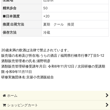
精米歩合
50
■日本酒度
+20
推奨 出荷方法
夏期 クール 推奨
保存方法
冷蔵
20歳未満の飲酒は法律で禁止されています。
販売場の名称及び所在地:うらの酒店 / 福岡県行橋市行事7丁目5-12
酒類販売管理者の氏名:浦野明彦
酒類販売管理研修受講年月日: 令和6年11月12日 / 次回研修の受講期
限:令和9年11月11日
研修実施団体名:京築小売酒販組合
ホーム
ショッピングカート