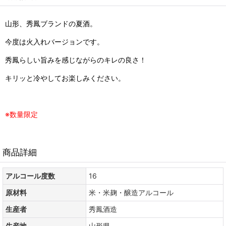
山形、秀鳳ブランドの夏酒。
今度は火入れバージョンです。
秀鳳らしい旨みを感じながらのキレの良さ！
キリッと冷やしてお楽しみください。
※数量限定
商品詳細
アルコール度数
16
原材料
米・米麹・醸造アルコール
生産者
秀鳳酒造
生産地
山形県