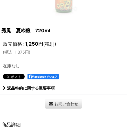
秀鳳 夏吟醸 720ml
販売価格
:
1,250
円
(税別)
(
税込
:
1,375
円
)
在庫なし
Facebookでシェア
返品特約に関する重要事項
お問い合わせ
商品詳細