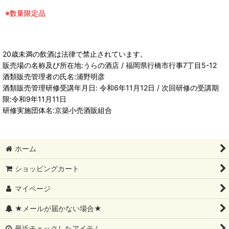
※数量限定品
20歳未満の飲酒は法律で禁止されています。
販売場の名称及び所在地:うらの酒店 / 福岡県行橋市行事7丁目5-12
酒類販売管理者の氏名:浦野明彦
酒類販売管理研修受講年月日: 令和6年11月12日 / 次回研修の受講期
限:令和9年11月11日
研修実施団体名:京築小売酒販組合
ホーム
ショッピングカート
マイページ
★メールが届かない場合★
最近チェックしたアイテム