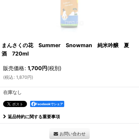
まんさくの花 Summer Snowman 純米吟醸 夏
酒 720ml
販売価格
:
1,700
円
(税別)
(
税込
:
1,870
円
)
在庫なし
Facebookでシェア
返品特約に関する重要事項
お問い合わせ