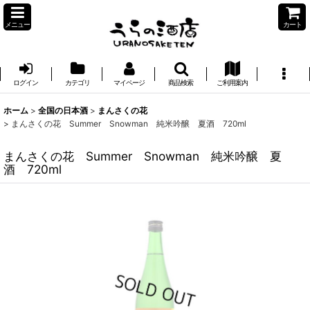
メニュー
カート
ログイン
カテゴリ
マイページ
商品検索
ご利用案内
ホーム
>
全国の日本酒
>
まんさくの花
>
まんさくの花 Summer Snowman 純米吟醸 夏酒 720ml
まんさくの花 Summer Snowman 純米吟醸 夏
酒 720ml