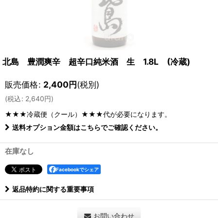
北島 豊潤爽辛 超辛口純米酒 生 1.8L (冷蔵)
販売価格
:
2,400
円
(税別)
(
税込
:
2,640
円
)
★★★冷蔵便（クール）★★★
代が必要になります。
送料オプション金額はこちらでご確認ください。
在庫なし
Facebookでシェア
返品特約に関する重要事項
お問い合わせ