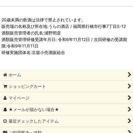
20歳未満の飲酒は法律で禁止されています。
販売場の名称及び所在地:うらの酒店 / 福岡県行橋市行事7丁目5-12
酒類販売管理者の氏名:浦野明彦
酒類販売管理研修受講年月日: 令和6年11月12日 / 次回研修の受講期
限:令和9年11月11日
研修実施団体名:京築小売酒販組合
ホーム
ショッピングカート
マイページ
★メールが届かない場合★
最近チェックしたアイテム
ご利用案内・送料