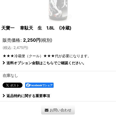
天寶一 韋駄天 生 1.8L (冷蔵)
販売価格
:
2,250
円
(税別)
(
税込
:
2,475
円
)
★★★冷蔵便（クール）★★★
代が必要になります。
送料オプション金額はこちらでご確認ください。
在庫なし
Facebookでシェア
返品特約に関する重要事項
お問い合わせ