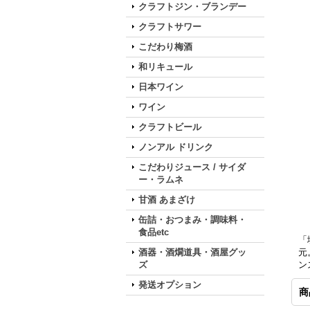
クラフトジン・ブランデー
クラフトサワー
こだわり梅酒
和リキュール
日本ワイン
ワイン
クラフトビール
ノンアル ドリンク
こだわりジュース / サイダ
ー・ラムネ
甘酒 あまざけ
缶詰・おつまみ・調味料・
食品etc
「
酒器・酒燗道具・酒屋グッ
元
ズ
ン
発送オプション
商