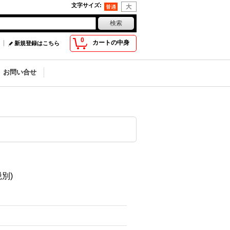
文字サイズ
:
0
カートの中身
新規登録はこちら
お問い合せ
税別)