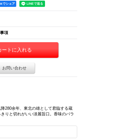
ookでシェア
事項
お問い合わせ
降280余年、東北の雄として君臨する蔵
っきりと切れがいい淡麗旨口。香味のバラ