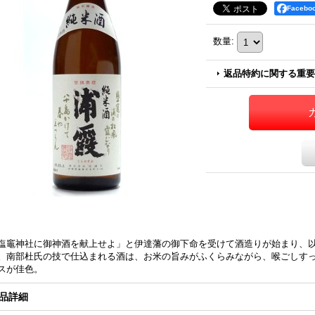
Faceb
数量
:
返品特約に関する重要
塩竈神社に御神酒を献上せよ」と伊達藩の御下命を受けて酒造りが始まり、以
。南部杜氏の技で仕込まれる酒は、お米の旨みがふくらみながら、喉ごしす
スが佳色。
品詳細