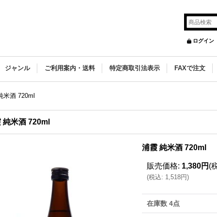
ログイン
ジャンル
ご利用案内・送料
特定商取引法表示
FAXで注文
米酒 720ml
 純米酒 720ml
浦霞 純米酒 720ml
販売価格
:
1,380円
(
(
税込
:
1,518円
)
在庫数 4点