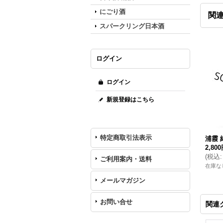
にごり酒
関
スパークリング日本酒
ログイン
ログイン
新規登録はこちら
特定商取引法表示
浦霞 純
2,80
(
税込
:
ご利用案内・送料
在庫な
メールマガジン
お問い合せ
関連