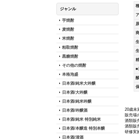
ジャンル
芋焼酎
麦焼酎
米焼酎
粕取焼酎
黒糖焼酎
その他の焼酎
本格泡盛
日本酒/純米大吟醸
日本酒/大吟醸
日本酒/純米吟醸
20歳
日本酒/吟醸酒
販売場の
日本酒/純米 特別純米
酒類販
酒類販売
日本酒/本醸造 特別本醸
研修実
日本酒/清酒