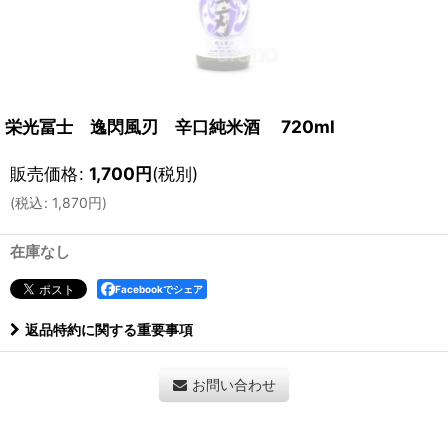
栄光冨士 逸閃風刃 辛口純米酒 720ml
販売価格
:
1,700
円
(税別)
(
税込
:
1,870
円
)
在庫なし
Facebookでシェア
返品特約に関する重要事項
お問い合わせ