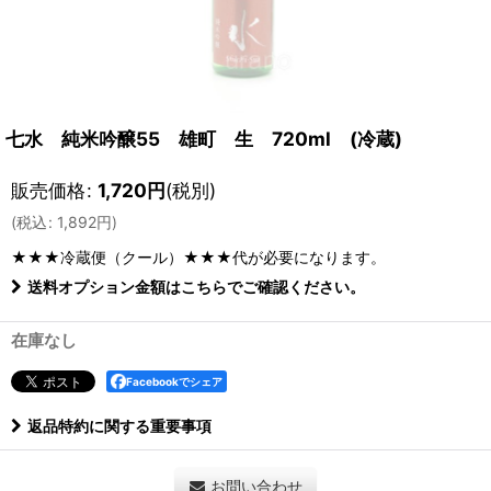
七水 純米吟醸55 雄町 生 720ml (冷蔵)
販売価格
:
1,720
円
(税別)
(
税込
:
1,892
円
)
★★★冷蔵便（クール）★★★
代が必要になります。
送料オプション金額はこちらでご確認ください。
在庫なし
Facebookでシェア
返品特約に関する重要事項
お問い合わせ