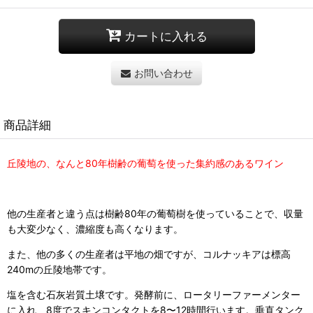
カートに入れる
お問い合わせ
商品詳細
丘陵地の、なんと80年樹齢の葡萄を使った集約感のあるワイン
他の生産者と違う点は樹齢80年の葡萄樹を使っていることで、収量
も大変少なく、濃縮度も高くなります。
また、他の多くの生産者は平地の畑ですが、コルナッキアは標高
240mの丘陵地帯です。
塩を含む石灰岩質土壌です。発酵前に、ロータリーファーメンター
に入れ、8度でスキンコンタクトを8〜12時間行います。垂直タンク