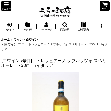
メニュー
カート
ログイン
カテゴリ
マイページ
商品検索
ご利用案内
ホーム
>
ワイン
>
白ワイン
>
[白ワイン /辛口] トレッビアーノ ダブルッツォ スペリオーレ 750ml /イタ
リア
[白ワイン /辛口] トレッビアーノ ダブルッツォ スペリ
オーレ 750ml /イタリア