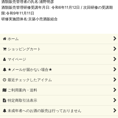
酒類販売管理者の氏名:浦野明彦
酒類販売管理研修受講年月日: 令和6年11月12日 / 次回研修の受講期
限:令和9年11月11日
研修実施団体名:京築小売酒販組合
ホーム
ショッピングカート
マイページ
★メールが届かない場合★
最近チェックしたアイテム
ご利用案内・送料
特定商取引法表示
未成年者へのお酒の販売は行っておりません