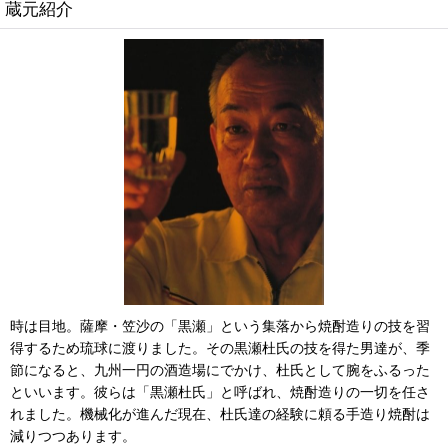
蔵元紹介
時は目地。薩摩・笠沙の「黒瀬」という集落から焼酎造りの技を習
得するため琉球に渡りました。その黒瀬杜氏の技を得た男達が、季
節になると、九州一円の酒造場にでかけ、杜氏として腕をふるった
といいます。彼らは「黒瀬杜氏」と呼ばれ、焼酎造りの一切を任さ
れました。機械化が進んだ現在、杜氏達の経験に頼る手造り焼酎は
減りつつあります。