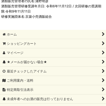
酒類販売管理者の氏名:浦野明彦
酒類販売管理研修受講年月日: 令和6年11月12日 / 次回研修の受講期
限:令和9年11月11日
研修実施団体名:京築小売酒販組合
ホーム
ショッピングカート
マイページ
★メールが届かない場合★
最近チェックしたアイテム
ご利用案内・送料
特定商取引法表示
未成年者へのお酒の販売は行っておりません