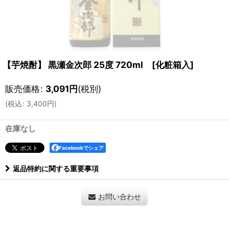
【芋焼酎】 黒瀬金次郎 25度 720ml [化粧箱入]
販売価格
:
3,091
円
(税別)
(
税込
:
3,400
円
)
在庫なし
Facebookでシェア
返品特約に関する重要事項
お問い合わせ