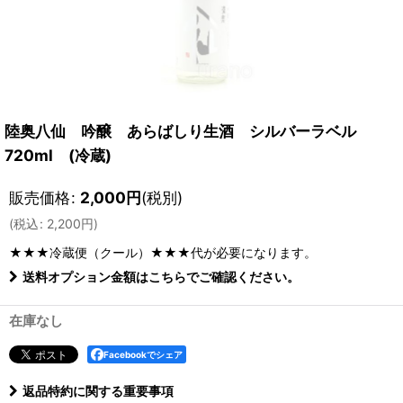
陸奥八仙 吟醸 あらばしり生酒 シルバーラベル
720ml (冷蔵)
販売価格
:
2,000
円
(税別)
(
税込
:
2,200
円
)
★★★冷蔵便（クール）★★★
代が必要になります。
送料オプション金額はこちらでご確認ください。
在庫なし
Facebookでシェア
返品特約に関する重要事項