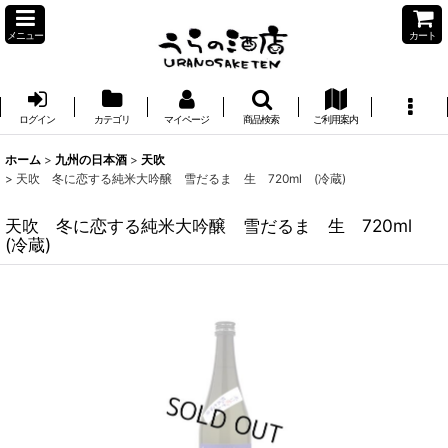
メニュー
カート
ログイン
カテゴリ
マイページ
商品検索
ご利用案内
ホーム
>
九州の日本酒
>
天吹
>
天吹 冬に恋する純米大吟醸 雪だるま 生 720ml (冷蔵)
天吹 冬に恋する純米大吟醸 雪だるま 生 720ml
(冷蔵)