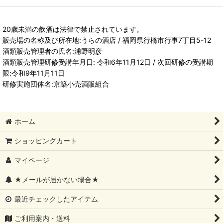
20歳未満の飲酒は法律で禁止されています。
販売場の名称及び所在地:うらの酒店 / 福岡県行橋市行事7丁目5-12
酒類販売管理者の氏名:浦野明彦
酒類販売管理研修受講年月日: 令和6年11月12日 / 次回研修の受講期
限:令和9年11月11日
研修実施団体名:京築小売酒販組合
ホーム
ショッピングカート
マイページ
★メールが届かない場合★
最近チェックしたアイテム
ご利用案内・送料