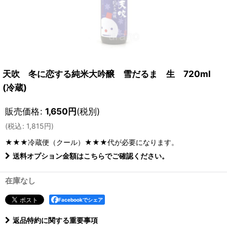
天吹 冬に恋する純米大吟醸 雪だるま 生 720ml
(冷蔵)
販売価格
:
1,650
円
(税別)
(
税込
:
1,815
円
)
★★★冷蔵便（クール）★★★
代が必要になります。
送料オプション金額はこちらでご確認ください。
在庫なし
Facebookでシェア
返品特約に関する重要事項