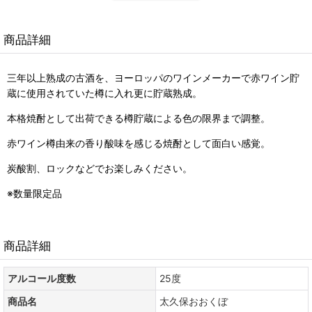
商品詳細
三年以上熟成の古酒を、ヨーロッパのワインメーカーで赤ワイン貯
蔵に使用されていた樽に入れ更に貯蔵熟成。
本格焼酎として出荷できる樽貯蔵による色の限界まで調整。
赤ワイン樽由来の香り酸味を感じる焼酎として面白い感覚。
炭酸割、ロックなどでお楽しみください。
※数量限定品
商品詳細
アルコール度数
25度
商品名
太久保おおくぼ