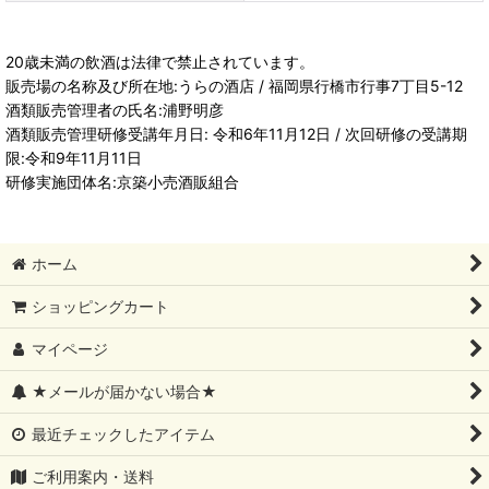
20歳未満の飲酒は法律で禁止されています。
販売場の名称及び所在地:うらの酒店 / 福岡県行橋市行事7丁目5-12
酒類販売管理者の氏名:浦野明彦
酒類販売管理研修受講年月日: 令和6年11月12日 / 次回研修の受講期
限:令和9年11月11日
研修実施団体名:京築小売酒販組合
ホーム
ショッピングカート
マイページ
★メールが届かない場合★
最近チェックしたアイテム
ご利用案内・送料