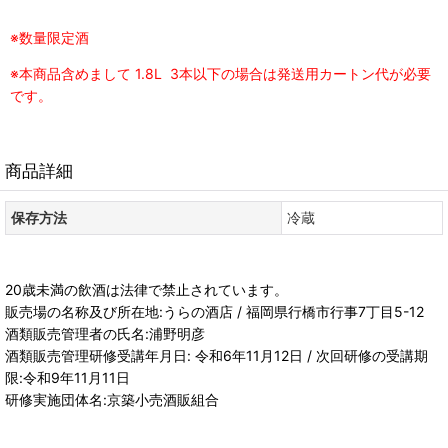
※数量限定酒
※本商品含めまして 1.8L 3本以下の場合は発送用カートン代が必要
です。
商品詳細
保存方法
冷蔵
20歳未満の飲酒は法律で禁止されています。
販売場の名称及び所在地:うらの酒店 / 福岡県行橋市行事7丁目5-12
酒類販売管理者の氏名:浦野明彦
酒類販売管理研修受講年月日: 令和6年11月12日 / 次回研修の受講期
限:令和9年11月11日
研修実施団体名:京築小売酒販組合