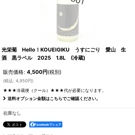
光栄菊 Hello！KOUEIGIKU うすにごり 愛山 生
酒 黒ラベル 2025 1.8L (冷蔵)
販売価格
:
4,500
円
(税別)
(
税込
:
4,950
円
)
★★★冷蔵便（クール）★★★
代が必要になります。
送料オプション金額はこちらでご確認ください。
在庫なし
Facebookでシェア