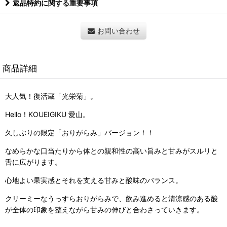
返品特約に関する重要事項
お問い合わせ
商品詳細
大人気！復活蔵「光栄菊」。
Hello！KOUEIGIKU 愛山。
久しぶりの限定「おりがらみ」バージョン！！
なめらかな口当たりから体との親和性の高い旨みと甘みがスルリと
舌に広がります。
心地よい果実感とそれを支える甘みと酸味のバランス。
クリーミーなうっすらおりがらみで、飲み進めると清涼感のある酸
が全体の印象を整えながら甘みの伸びと合わさっていきます。