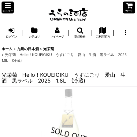
メニュー
カート
ログイン
カテゴリ
マイページ
商品検索
ご利用案内
ホーム
>
九州の日本酒
>
光栄菊
>
光栄菊 Hello！KOUEIGIKU うすにごり 愛山 生酒 黒ラベル 2025
1.8L (冷蔵)
光栄菊 Hello！KOUEIGIKU うすにごり 愛山 生
酒 黒ラベル 2025 1.8L (冷蔵)