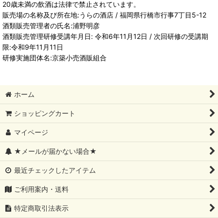
20歳未満の飲酒は法律で禁止されています。
販売場の名称及び所在地:うらの酒店 / 福岡県行橋市行事7丁目5-12
酒類販売管理者の氏名:浦野明彦
酒類販売管理研修受講年月日: 令和6年11月12日 / 次回研修の受講期
限:令和9年11月11日
研修実施団体名:京築小売酒販組合
ホーム
ショッピングカート
マイページ
★メールが届かない場合★
最近チェックしたアイテム
ご利用案内・送料
特定商取引法表示