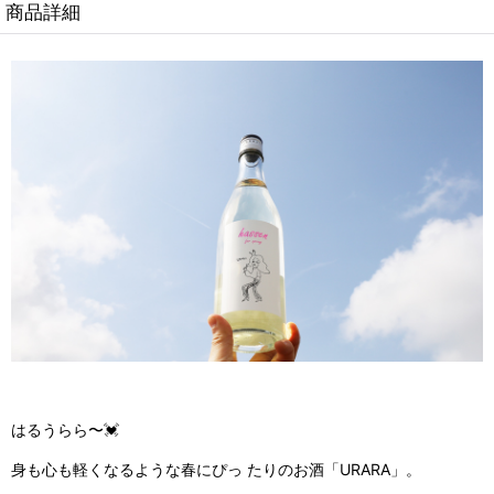
商品詳細
はるうらら〜💓
身も心も軽くなるような春にぴっ たりのお酒「URARA」。