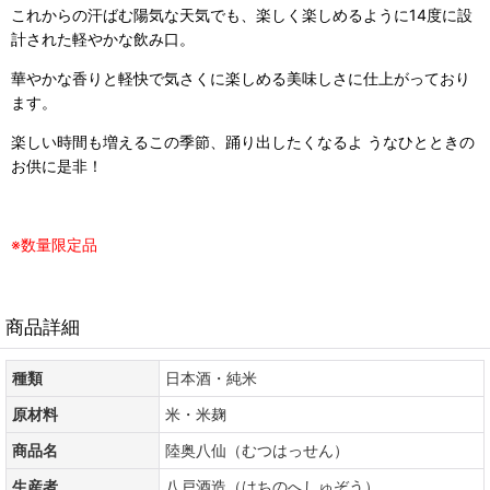
これからの汗ばむ陽気な天気でも、楽しく楽しめるように14度に設
計された軽やかな飲み口。
華やかな香りと軽快で気さくに楽しめる美味しさに仕上がっており
ます。
楽しい時間も増えるこの季節、踊り出したくなるよ うなひとときの
お供に是非！
※数量限定品
商品詳細
種類
日本酒・純米
原材料
米・米麹
商品名
陸奥八仙（むつはっせん）
生産者
八戸酒造（はちのへしゅぞう）