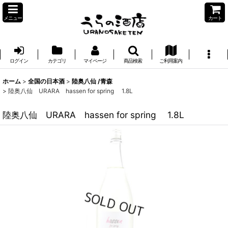
メニュー
カート
ログイン
カテゴリ
マイページ
商品検索
ご利用案内
ホーム
>
全国の日本酒
>
陸奥八仙 /青森
>
陸奥八仙 URARA hassen for spring 1.8L
陸奥八仙 URARA hassen for spring 1.8L