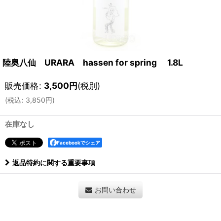
陸奥八仙 URARA hassen for spring 1.8L
販売価格
:
3,500
円
(税別)
(
税込
:
3,850
円
)
在庫なし
Facebookでシェア
返品特約に関する重要事項
お問い合わせ