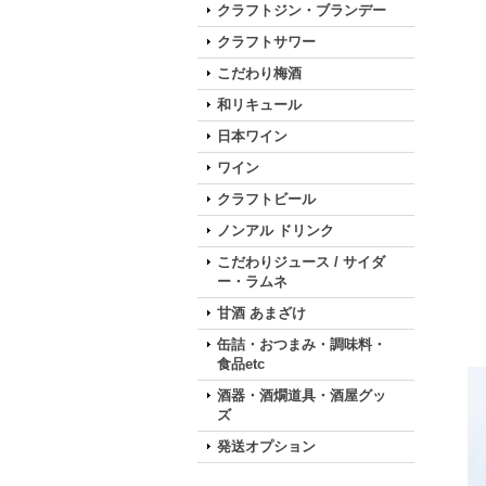
クラフトジン・ブランデー
クラフトサワー
こだわり梅酒
和リキュール
日本ワイン
ワイン
クラフトビール
ノンアル ドリンク
こだわりジュース / サイダ
ー・ラムネ
甘酒 あまざけ
缶詰・おつまみ・調味料・
食品etc
酒器・酒燗道具・酒屋グッ
ズ
発送オプション