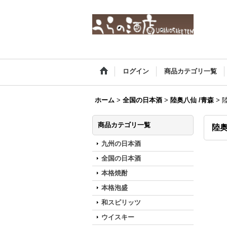
ログイン
商品カテゴリ一覧
ホーム
>
全国の日本酒
>
陸奥八仙 /青森
>
陸
商品カテゴリ一覧
陸奥
九州の日本酒
全国の日本酒
本格焼酎
本格泡盛
和スピリッツ
ウイスキー