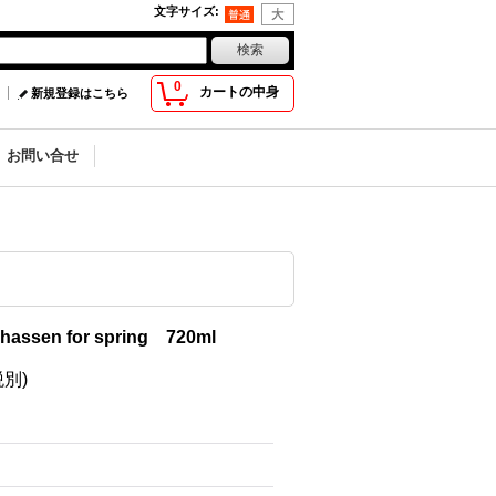
文字サイズ
:
0
カートの中身
新規登録はこちら
お問い合せ
en for spring 720ml
税別)