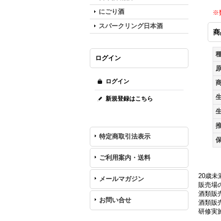
にごり酒
※
スパークリング日本酒
商
ログイン
ログイン
新規登録はこちら
特定商取引法表示
ご利用案内・送料
20歳
メールマガジン
販売場の
酒類販
お問い合せ
酒類販売
研修実