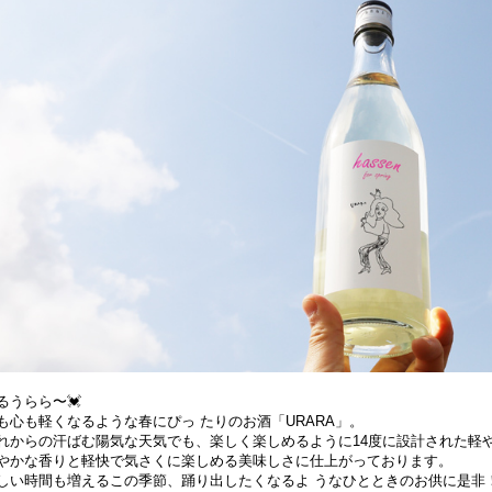
るうらら〜💓
も心も軽くなるような春にぴっ たりのお酒「URARA」。
れからの汗ばむ陽気な天気でも、楽しく楽しめるように14度に設計された軽
やかな香りと軽快で気さくに楽しめる美味しさに仕上がっております。
しい時間も増えるこの季節、踊り出したくなるよ うなひとときのお供に是非