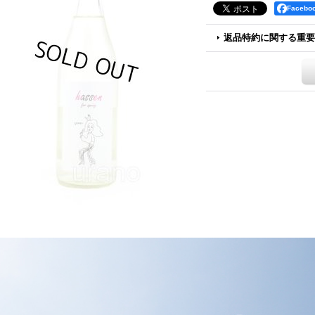
Faceb
返品特約に関する重要