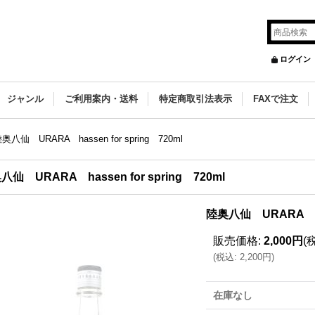
ログイン
ジャンル
ご利用案内・送料
特定商取引法表示
FAXで注文
奥八仙 URARA hassen for spring 720ml
八仙 URARA hassen for spring 720ml
陸奥八仙 URARA hass
販売価格
:
2,000円
(
(
税込
:
2,200円
)
在庫なし