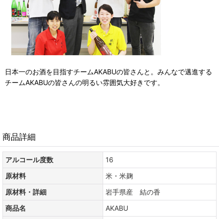
日本一のお酒を目指すチームAKABUの皆さんと。みんなで邁進する
チームAKABUの皆さんの明るい雰囲気大好きです。
商品詳細
アルコール度数
16
原材料
米・米麹
原材料・詳細
岩手県産 結の香
商品名
AKABU