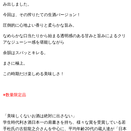
み出しました。
今回は、その搾りたての生酒バージョン！
圧倒的に心地よい香りと柔らかな旨み。
なめらかな口当たりから始まる透明感のある甘みと旨みによるクリ
アなジューシー感を堪能しながら
余韻はスパッとキレる。
まさに極上。
この時期だけ楽しめる美味しさ！
※数量限定品
「美味しくないお酒は絶対に出さない」
学生時代利き酒日本一の肩書きを持ち、様々な賞を受賞している若
手杜氏の古舘龍之介さんを中心に、平均年齢20代の蔵人達が「日本