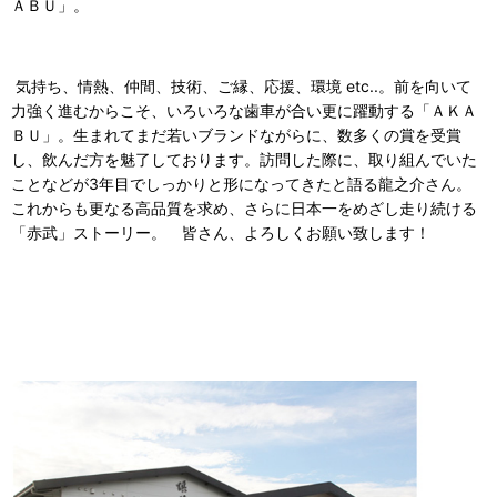
ＡＢＵ」。
気持ち、情熱、仲間、技術、ご縁、応援、環境 etc..。前を向いて
力強く進むからこそ、いろいろな歯車が合い更に躍動する「ＡＫＡ
ＢＵ」。生まれてまだ若いブランドながらに、数多くの賞を受賞
し、飲んだ方を魅了しております。訪問した際に、取り組んでいた
ことなどが3年目でしっかりと形になってきたと語る龍之介さん。
これからも更なる高品質を求め、さらに日本一をめざし走り続ける
「赤武」ストーリー。 皆さん、よろしくお願い致します！