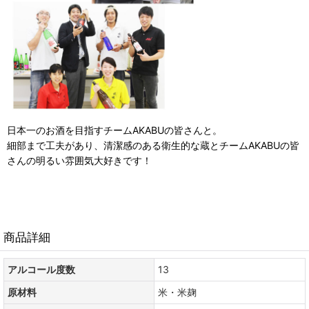
日本一のお酒を目指すチームAKABUの皆さんと。
細部まで工夫があり、清潔感のある衛生的な蔵とチームAKABUの皆
さんの明るい雰囲気大好きです！
商品詳細
アルコール度数
13
原材料
米・米麹