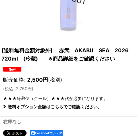
[送料無料金額対象外] 赤武 AKABU SEA 2026
720ml (冷蔵) ※商品詳細をご確認ください
販売価格
:
2,500
円
(税別)
(
税込
:
2,750
円
)
★★★冷蔵便（クール）★★★
代が必要になります。
送料オプション金額はこちらでご確認ください。
在庫なし
Facebookでシェア