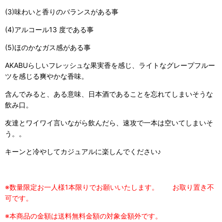
(3)味わいと香りのバランスがある事
(4)アルコール13 度である事
(5)ほのかなガス感がある事
AKABUらしいフレッシュな果実香を感じ、ライトなグレープフルー
ツを感じる爽やかな香味。
含んでみると、ある意味、日本酒であることを忘れてしまいそうな
飲み口。
友達とワイワイ言いながら飲んだら、速攻で一本は空いてしまいそ
う。。
キーンと冷やしてカジュアルに楽しんでください♪
※数量限定お一人様1本限りでお願いいたします。 お取り置き不
可です。
※本商品の金額は送料無料金額の対象金額外です。