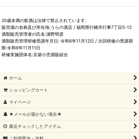
20歳未満の飲酒は法律で禁止されています。
販売場の名称及び所在地:うらの酒店 / 福岡県行橋市行事7丁目5-12
酒類販売管理者の氏名:浦野明彦
酒類販売管理研修受講年月日: 令和6年11月12日 / 次回研修の受講期
限:令和9年11月11日
研修実施団体名:京築小売酒販組合
ホーム
ショッピングカート
マイページ
★メールが届かない場合★
最近チェックしたアイテム
ご利用案内・送料