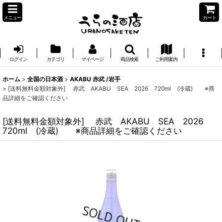
メニュー
カート
ログイン
カテゴリ
マイページ
商品検索
ご利用案内
ホーム
>
全国の日本酒
>
AKABU 赤武 /岩手
>
[送料無料金額対象外] 赤武 AKABU SEA 2026 720ml (冷蔵) ※商
品詳細をご確認ください
[送料無料金額対象外] 赤武 AKABU SEA 2026
720ml (冷蔵) ※商品詳細をご確認ください