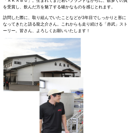
「ＡＫＡＢＵ」。生まれてまだ若いブランドながらに、数多くの賞
を受賞し、飲んだ方を魅了する確かなものを感じとれます。
訪問した際に、取り組んでいたことなどが3年目でしっかりと形に
なってきたと語る龍之介さん。これからも走り続ける「赤武」スト
ーリー。皆さん、よろしくお願いいたします！