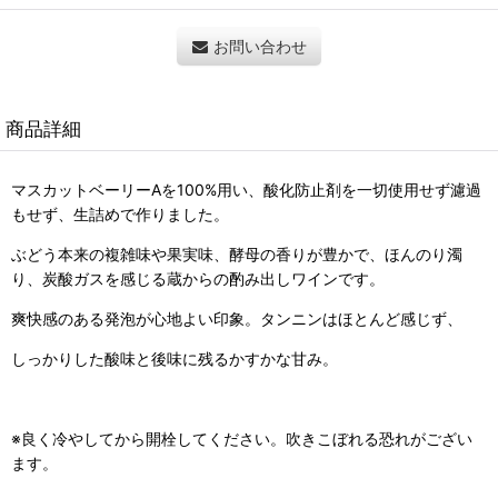
お問い合わせ
商品詳細
マスカットベーリーAを100%用い、酸化防止剤を一切使用せず濾過
もせず、生詰めで作りました。
ぶどう本来の複雑味や果実味、酵母の香りが豊かで、ほんのり濁
り、炭酸ガスを感じる蔵からの酌み出しワインです。
爽快感のある発泡が心地よい印象。タンニンはほとんど感じず、
しっかりした酸味と後味に残るかすかな甘み。
※良く冷やしてから開栓してください。吹きこぼれる恐れがござい
ます。