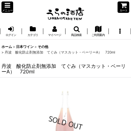
メニュー
カート
ログイン
カテゴリ
マイページ
商品検索
ご利用案内
ホーム
>
日本ワイン
>
その他
>
丹波 酸化防止剤無添加 てぐみ（マスカット・ベーリーA） 720ml
丹波 酸化防止剤無添加 てぐみ（マスカット・ベーリ
ーA） 720ml