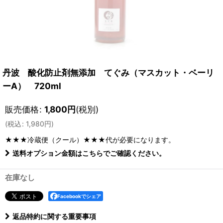
丹波 酸化防止剤無添加 てぐみ（マスカット・ベーリ
ーA） 720ml
販売価格
:
1,800
円
(税別)
(
税込
:
1,980
円
)
★★★冷蔵便（クール）★★★
代が必要になります。
送料オプション金額はこちらでご確認ください。
在庫なし
Facebookでシェア
返品特約に関する重要事項