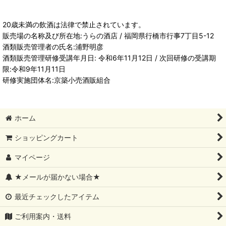
20歳未満の飲酒は法律で禁止されています。
販売場の名称及び所在地:うらの酒店 / 福岡県行橋市行事7丁目5-12
酒類販売管理者の氏名:浦野明彦
酒類販売管理研修受講年月日: 令和6年11月12日 / 次回研修の受講期
限:令和9年11月11日
研修実施団体名:京築小売酒販組合
ホーム
ショッピングカート
マイページ
★メールが届かない場合★
最近チェックしたアイテム
ご利用案内・送料