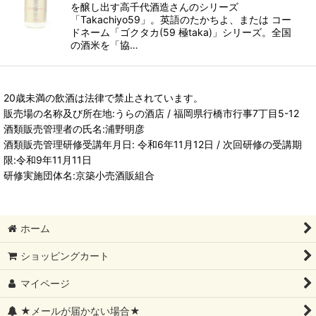
を醸し出す高千代酒造さんのシリーズ
「Takachiyo59」。英語のたかちよ、または コー
ドネーム「ゴクタカ(59 極taka)」シリーズ。全国
の酒米を「協…
20歳未満の飲酒は法律で禁止されています。
販売場の名称及び所在地:うらの酒店 / 福岡県行橋市行事7丁目5-12
酒類販売管理者の氏名:浦野明彦
酒類販売管理研修受講年月日: 令和6年11月12日 / 次回研修の受講期
限:令和9年11月11日
研修実施団体名:京築小売酒販組合
ホーム
ショッピングカート
マイページ
★メールが届かない場合★