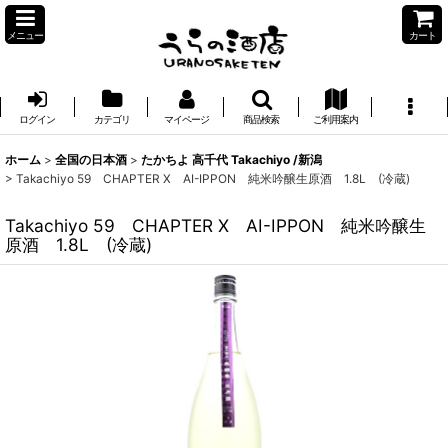
メニュー
カート
ログイン
カテゴリ
マイページ
商品検索
ご利用案内
ホーム
>
全国の日本酒
>
たかちよ 高千代 Takachiyo /新潟
>
Takachiyo 59 CHAPTER X AI-IPPON 純米吟醸生原酒 1.8L (冷蔵)
Takachiyo 59 CHAPTER X AI-IPPON 純米吟醸生
原酒 1.8L (冷蔵)