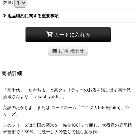
数量
:
返品特約に関する重要事項
カートに入れる
お問い合わせ
商品詳細
「高千代」「たかちよ」と高クォリティーのお酒を醸し出す高千代
酒造さんより「Takachiyo59」。
英語のたかちよ、または コードネーム「ゴクタカ(59 極taka)」シ
リーズ。
このシリーズは全国の酒米を「協会1801」で醸し、大得意の扁平精
米技術で「59%」に統一し大吟造りで挑む意欲作。