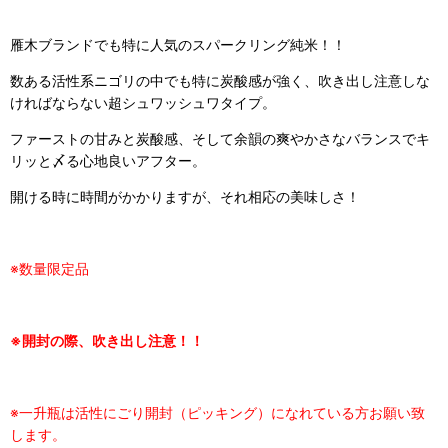
雁木ブランドでも特に人気のスパークリング純米！！
数ある活性系ニゴリの中でも特に炭酸感が強く、吹き出し注意しな
ければならない超シュワッシュワタイプ。
ファーストの甘みと炭酸感、そして余韻の爽やかさなバランスでキ
リッと〆る心地良いアフター。
開ける時に時間がかかりますが、それ相応の美味しさ！
※数量限定品
※開封の際、吹き出し注意！！
※一升瓶は活性にごり開封（ピッキング）になれている方お願い致
します。