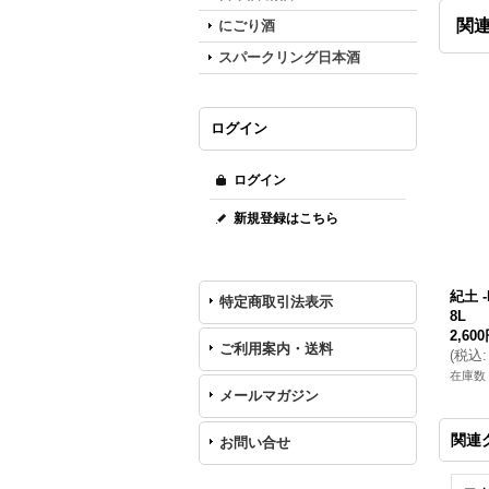
関
にごり酒
スパークリング日本酒
ログイン
ログイン
新規登録はこちら
紀土 -
特定商取引法表示
8L
2,60
ご利用案内・送料
(
税込
:
在庫数 
メールマガジン
関連
お問い合せ