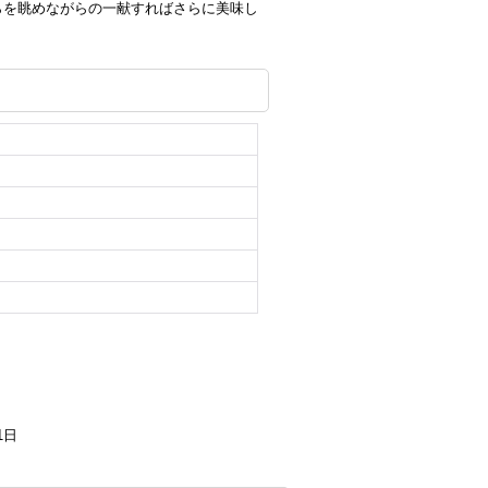
らを眺めながらの一献すればさらに美味し
1日