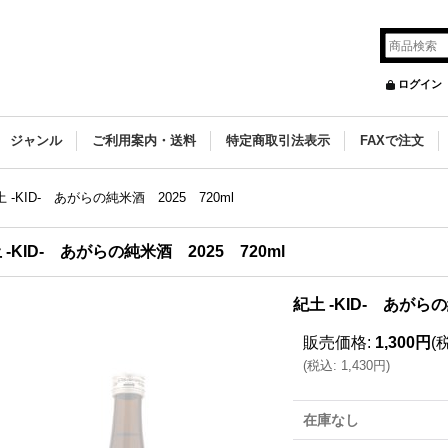
ログイン
ジャンル
ご利用案内・送料
特定商取引法表示
FAXで注文
 -KID- あがらの純米酒 2025 720ml
 -KID- あがらの純米酒 2025 720ml
紀土 -KID- あがらの
販売価格
:
1,300円
(
(
税込
:
1,430円
)
在庫なし