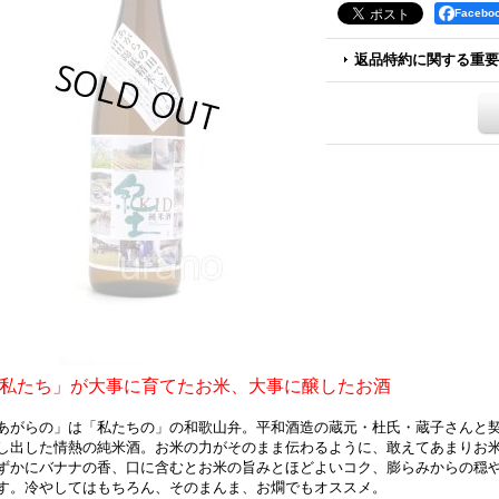
Faceb
返品特約に関する重要
私たち」が大事に育てたお米、大事に醸したお酒
あがらの」は「私たちの」の和歌山弁。平和酒造の蔵元・杜氏・蔵子さんと
し出した情熱の純米酒。お米の力がそのまま伝わるように、敢えてあまりお
ずかにバナナの香、口に含むとお米の旨みとほどよいコク、膨らみからの穏
す。冷やしてはもちろん、そのまんま、お燗でもオススメ。