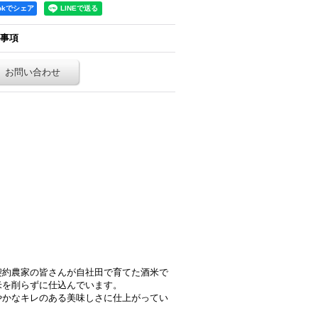
ookでシェア
事項
お問い合わせ
契約農家の皆さんが自社田で育てた酒米で
米を削らずに仕込んでいます。
やかなキレのある美味しさに仕上がってい