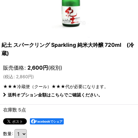
紀土 スパークリング Sparkling 純米大吟醸 720ml (冷
蔵)
販売価格
:
2,600
円
(税別)
(
税込
:
2,860
円
)
★★★冷蔵便（クール）★★★
代が必要になります。
送料オプション金額はこちらでご確認ください。
在庫数 5点
Facebookでシェア
数量
: