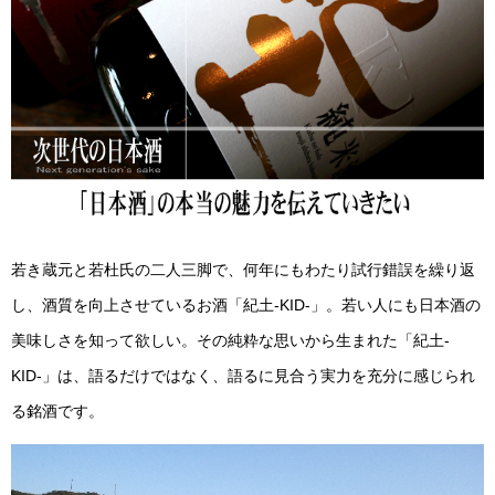
若き蔵元と若杜氏の二人三脚で、何年にもわたり試行錯誤を繰り返
し、酒質を向上させているお酒「紀土-KID-」。若い人にも日本酒の
美味しさを知って欲しい。その純粋な思いから生まれた「紀土-
KID-」は、語るだけではなく、語るに見合う実力を充分に感じられ
る銘酒です。