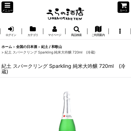
メニュー
カート
ログイン
カテゴリ
マイページ
商品検索
ご利用案内
ホーム
>
全国の日本酒
>
紀土 / 和歌山
>
紀土 スパークリング Sparkling 純米大吟醸 720ml (冷蔵)
紀土 スパークリング Sparkling 純米大吟醸 720ml (冷
蔵)