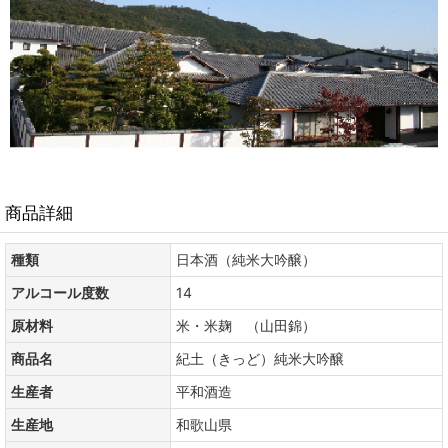
商品詳細
種類
日本酒（純米大吟醸）
アルコール度数
14
原材料
米・米麹 （山田錦）
商品名
紀土（きっど）純米大吟醸
生産者
平和酒造
生産地
和歌山県