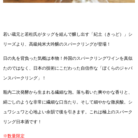
若い蔵元と若杜氏がタッグを組んで醸し出す「紀土（きっど）」シ
リーズより、高級純米大吟醸のスパークリングが登場！
日の丸を背負った気概は本物！外国のスパークリングワインを真似
たのではなく、日本の技術にこだわった自信作な「ぼくらのジャパ
ンスパークリング」！
瓶内二次発酵から生まれる繊細な泡。落ち着いた爽やかな香りと、
絹ごしのような非常に繊細な口当たり。そして細やかな微炭酸。シ
ュワシュワと心地よい余韻で後を引きます。これは極上のスパーク
リング日本酒です！
※数量限定