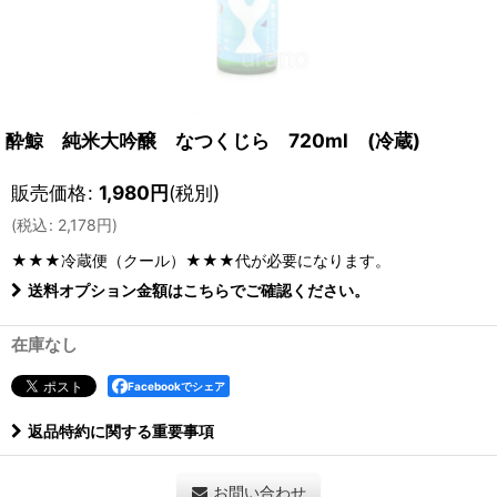
酔鯨 純米大吟醸 なつくじら 720ml (冷蔵)
販売価格
:
1,980
円
(税別)
(
税込
:
2,178
円
)
★★★冷蔵便（クール）★★★
代が必要になります。
送料オプション金額はこちらでご確認ください。
在庫なし
Facebookでシェア
返品特約に関する重要事項
お問い合わせ