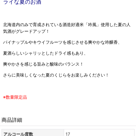
ライな夏のお酒
北海道内のみで育成されている酒造好適米「吟風」使用した夏の人
気酒がグレードアップ！
パイナップルやキウイフルーツを感じさせる爽やかな吟醸香、
夏酒らしいシャリッとしたドライ感もあり、
爽やかさを感じる旨みと酸味のバランス！
さらに美味しくなった夏のくじらをお楽しみください！
※数量限定品
商品詳細
アルコール度数
17