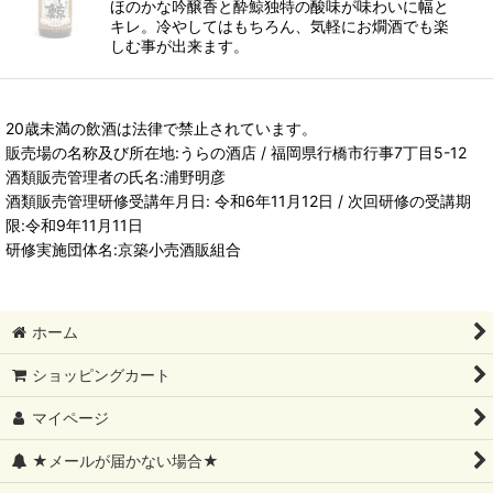
ほのかな吟醸香と酔鯨独特の酸味が味わいに幅と
キレ。冷やしてはもちろん、気軽にお燗酒でも楽
しむ事が出来ます。
20歳未満の飲酒は法律で禁止されています。
販売場の名称及び所在地:うらの酒店 / 福岡県行橋市行事7丁目5-12
酒類販売管理者の氏名:浦野明彦
酒類販売管理研修受講年月日: 令和6年11月12日 / 次回研修の受講期
限:令和9年11月11日
研修実施団体名:京築小売酒販組合
ホーム
ショッピングカート
マイページ
★メールが届かない場合★