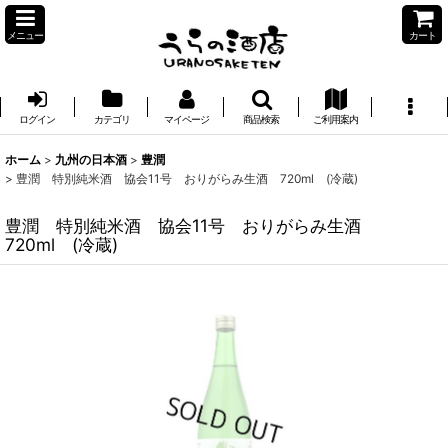
メニュー
カート
ログイン
カテゴリ
マイページ
商品検索
ご利用案内
ホーム
>
九州の日本酒
>
豊潤
>
豊潤 特別純米酒 協会11号 おりがらみ生酒 720ml (冷蔵)
豊潤 特別純米酒 協会11号 おりがらみ生酒
720ml (冷蔵)