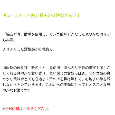
キューンとした酸と旨みの爽快なタイプ！
「協会11号」酵母を使用し、リンゴ酸を引きだした爽やかなおりが
らみ酒。
チリチリした活性感が心地良く。
山田錦の改良種「吟のさと」を使用！ほんのり早熟の果実を感じさ
せくれる爽やかで甘い香り。良い感じの甘酸っぱさ。リンゴ酸の爽
やかな風味がとても心地よく舌の上を駆け流れて、心地よい酸を残
しながらキレていきます。これからの季節にとってもオススメな爽
やかなお酒です♪
※開封の際はご注意ください。