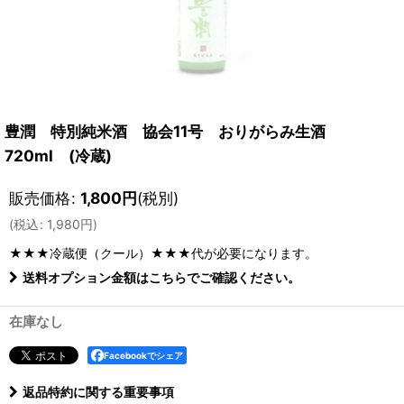
豊潤 特別純米酒 協会11号 おりがらみ生酒
720ml (冷蔵)
販売価格
:
1,800
円
(税別)
(
税込
:
1,980
円
)
★★★冷蔵便（クール）★★★
代が必要になります。
送料オプション金額はこちらでご確認ください。
在庫なし
Facebookでシェア
返品特約に関する重要事項