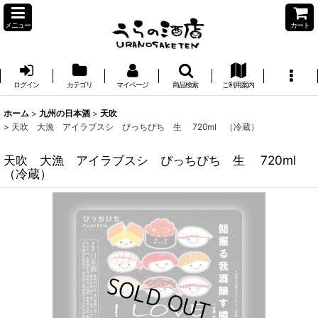
メニュー
カート
ログイン
カテゴリ
マイページ
商品検索
ご利用案内
ホーム
>
九州の日本酒
>
天吹
>
天吹 大漁 アイラブスシ ぴっちぴち 生 720ml （冷蔵）
天吹 大漁 アイラブスシ ぴっちぴち 生 720ml
（冷蔵）