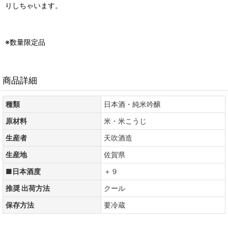
りしちゃいます。
※数量限定品
商品詳細
種類
日本酒・純米吟醸
原材料
米・米こうじ
生産者
天吹酒造
生産地
佐賀県
■日本酒度
＋９
推奨 出荷方法
クール
保存方法
要冷蔵