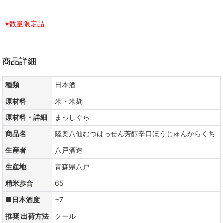
※数量限定品
商品詳細
種類
日本酒
原材料
米・米麹
原材料・詳細
まっしぐら
商品名
陸奥八仙むつはっせん芳醇辛口ほうじゅんからくち
生産者
八戸酒造
生産地
青森県八戸
精米歩合
65
■日本酒度
+7
推奨 出荷方法
クール