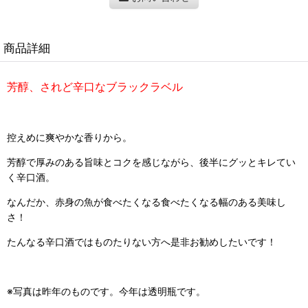
商品詳細
芳醇、されど辛口なブラックラベル
控えめに爽やかな香りから。
芳醇で厚みのある旨味とコクを感じながら、後半にグッとキレてい
く辛口酒。
なんだか、赤身の魚が食べたくなる食べたくなる幅のある美味し
さ！
たんなる辛口酒ではものたりない方へ是非お勧めしたいです！
※写真は昨年のものです。今年は透明瓶です。