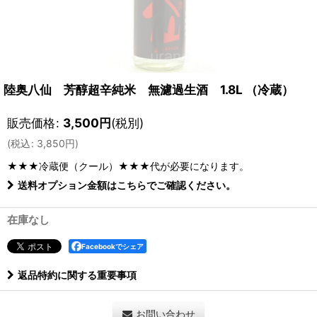
陸奥八仙 芳醇超辛純米 無濾過生酒 1.8L （冷蔵）
販売価格
:
3,500
円
(税別)
(
税込
:
3,850
円
)
★★★冷蔵便（クール）★★★
代が必要になります。
送料オプション金額はこちらでご確認ください。
在庫なし
Facebookでシェア
返品特約に関する重要事項
お問い合わせ