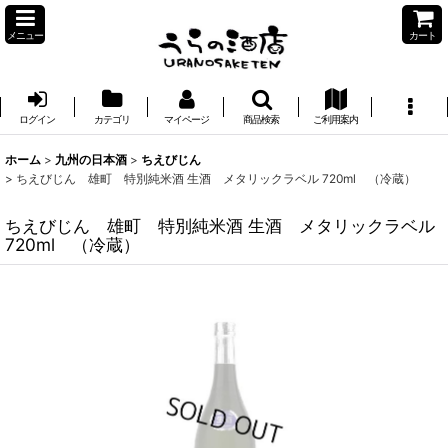
メニュー
カート
ログイン
カテゴリ
マイページ
商品検索
ご利用案内
ホーム
>
九州の日本酒
>
ちえびじん
>
ちえびじん 雄町 特別純米酒 生酒 メタリックラベル 720ml （冷蔵）
ちえびじん 雄町 特別純米酒 生酒 メタリックラベル
720ml （冷蔵）