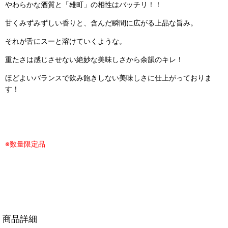
やわらかな酒質と「雄町」の相性はバッチリ！！
甘くみずみずしい香りと、含んだ瞬間に広がる上品な旨み。
それが舌にスーと溶けていくような。
重たさは感じさせない絶妙な美味しさから余韻のキレ！
ほどよいバランスで飲み飽きしない美味しさに仕上がっておりま
す！
※数量限定品
商品詳細