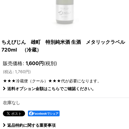
ちえびじん 雄町 特別純米酒 生酒 メタリックラベル
720ml （冷蔵）
販売価格
:
1,600
円
(税別)
(
税込
:
1,760
円
)
★★★冷蔵便（クール）★★★
代が必要になります。
送料オプション金額はこちらでご確認ください。
在庫なし
Facebookでシェア
返品特約に関する重要事項