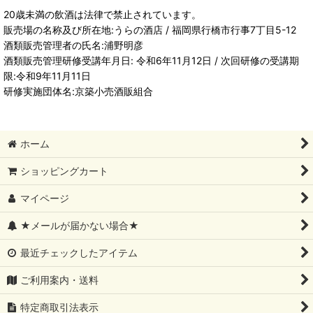
20歳未満の飲酒は法律で禁止されています。
販売場の名称及び所在地:うらの酒店 / 福岡県行橋市行事7丁目5-12
酒類販売管理者の氏名:浦野明彦
酒類販売管理研修受講年月日: 令和6年11月12日 / 次回研修の受講期
限:令和9年11月11日
研修実施団体名:京築小売酒販組合
ホーム
ショッピングカート
マイページ
★メールが届かない場合★
最近チェックしたアイテム
ご利用案内・送料
特定商取引法表示