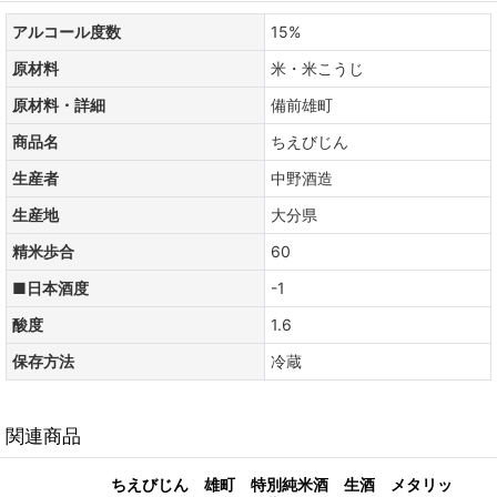
アルコール度数
15%
原材料
米・米こうじ
原材料・詳細
備前雄町
商品名
ちえびじん
生産者
中野酒造
生産地
大分県
精米歩合
60
■日本酒度
-1
酸度
1.6
保存方法
冷蔵
関連商品
ちえびじん 雄町 特別純米酒 生酒 メタリッ