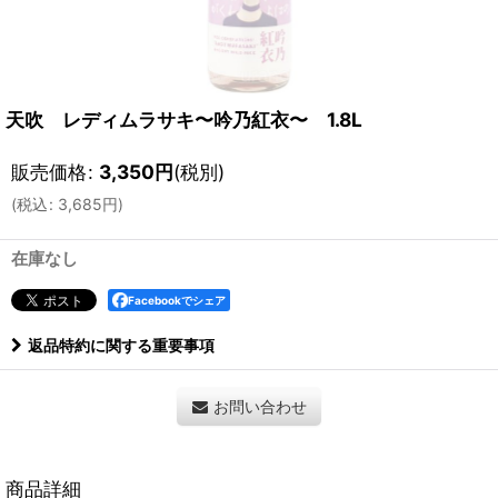
天吹 レディムラサキ〜吟乃紅衣〜 1.8L
販売価格
:
3,350
円
(税別)
(
税込
:
3,685
円
)
在庫なし
Facebookでシェア
返品特約に関する重要事項
お問い合わせ
商品詳細