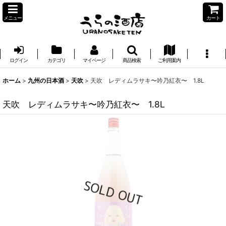
メニュー
カート
ログイン
カテゴリ
マイページ
商品検索
ご利用案内
ホーム
>
九州の日本酒
>
天吹
>
天吹 レディムラサキ〜吟乃紅衣〜 1.8L
天吹 レディムラサキ〜吟乃紅衣〜 1.8L