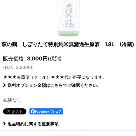
萩の鶴 しぼりたて特別純米無濾過生原酒 1.8L (冷蔵)
販売価格
:
3,000
円
(税別)
(
税込
:
3,300
円
)
★★★冷蔵便（クール）★★★
代が必要になります。
送料オプション金額はこちらでご確認ください。
在庫なし
Facebookでシェア
返品特約に関する重要事項