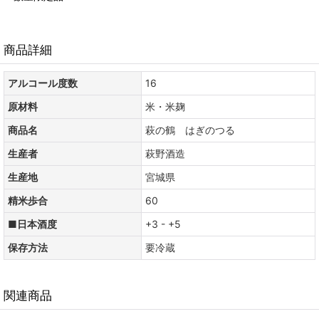
商品詳細
アルコール度数
16
原材料
米・米麹
商品名
萩の鶴 はぎのつる
生産者
萩野酒造
生産地
宮城県
精米歩合
60
■日本酒度
+3 - +5
保存方法
要冷蔵
関連商品