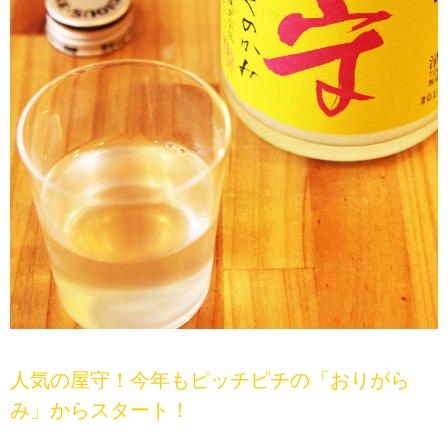
人気の屋守！今年もピッチピチの「おりがら
み」からスタート！