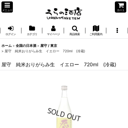
メニュー
カート
ログイン
カテゴリ
マイページ
商品検索
ご利用案内
ホーム
>
全国の日本酒
>
屋守 / 東京
>
屋守 純米おりがらみ生 イエロー 720ml (冷蔵)
屋守 純米おりがらみ生 イエロー 720ml (冷蔵)