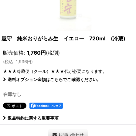
屋守 純米おりがらみ生 イエロー 720ml (冷蔵)
販売価格
:
1,760
円
(税別)
(
税込
:
1,936
円
)
★★★冷蔵便（クール）★★★
代が必要になります。
送料オプション金額はこちらでご確認ください。
在庫なし
Facebookでシェア
返品特約に関する重要事項
お問い合わせ