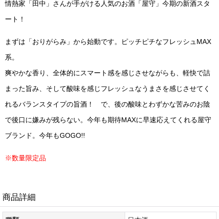
情熱家「田中」さんが手がける人気のお酒「屋守」今期の新酒スタ
ート！
まずは「おりがらみ」から始動です。ピッチピチなフレッシュMAX
系。
爽やかな香り、全体的にスマート感を感じさせながらも、軽快で詰
まった旨み、そして酸味を感じフレッシュなうまさを感じさせてく
れるバランスタイプの旨酒！ で、後の酸味とわずかな苦みのお陰
で後口に嫌みが残らない。今年も期待MAXに早速応えてくれる屋守
ブランド。今年もGOGO!!
※数量限定品
商品詳細