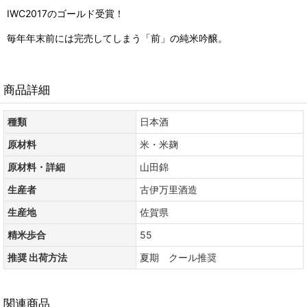
IWC2017のゴールド受賞！
毎年年末前には完売してしまう「前」の純米吟醸。
商品詳細
種類
日本酒
原材料
米・米麹
原材料・詳細
山田錦
生産者
古伊万里酒造
生産地
佐賀県
精米歩合
55
推奨 出荷方法
夏期 クール推奨
関連商品