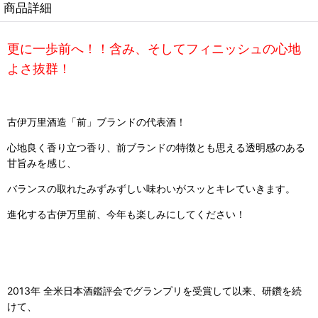
商品詳細
更に一歩前へ！！含み、そしてフィニッシュの心地
よさ抜群！
古伊万里酒造「前」ブランドの代表酒！
心地良く香り立つ香り、前ブランドの特徴とも思える透明感のある
甘旨みを感じ、
バランスの取れたみずみずしい味わいがスッとキレていきます。
進化する古伊万里前、今年も楽しみにしてください！
2013年 全米日本酒鑑評会でグランプリを受賞して以来、研鑽を続
けて、