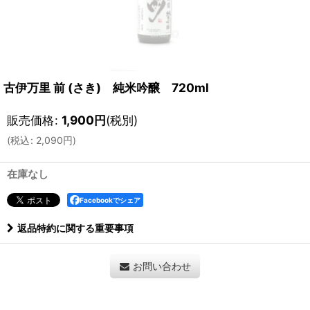
古伊万里 前 (さき) 純米吟醸 720ml
販売価格
:
1,900
円
(税別)
(
税込
:
2,090
円
)
在庫なし
Facebookでシェア
返品特約に関する重要事項
お問い合わせ