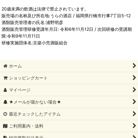
20歳未満の飲酒は法律で禁止されています。
販売場の名称及び所在地:うらの酒店 / 福岡県行橋市行事7丁目5-12
酒類販売管理者の氏名:浦野明彦
酒類販売管理研修受講年月日: 令和6年11月12日 / 次回研修の受講期
限:令和9年11月11日
研修実施団体名:京築小売酒販組合
ホーム
ショッピングカート
マイページ
★メールが届かない場合★
最近チェックしたアイテム
ご利用案内・送料
特定商取引法表示