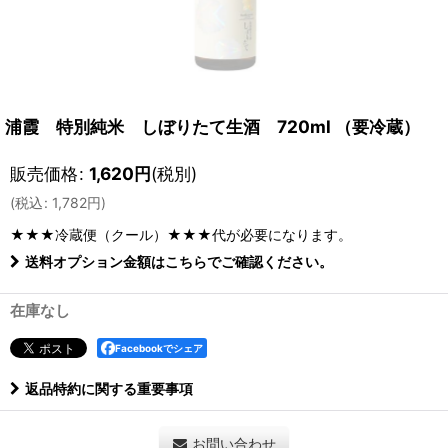
浦霞 特別純米 しぼりたて生酒 720ml （要冷蔵）
販売価格
:
1,620
円
(税別)
(
税込
:
1,782
円
)
★★★冷蔵便（クール）★★★
代が必要になります。
送料オプション金額はこちらでご確認ください。
在庫なし
Facebookでシェア
返品特約に関する重要事項
お問い合わせ