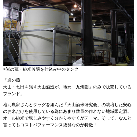
※岩の蔵・純米吟醸を仕込み中のタンク
「岩の蔵」
天山・七田を醸す天山酒造が、地元「九州圏」のみで販売している
ブランド。
地元農家さんとタッグを組んだ「天山酒米研究会」の栽培した安心
のお米だけを使用している為にあまり数量の作れない地域限定酒。
オール純米で親しみやすく分かりやすくがテーマ。そして、なんと
言ってもコストパフォーマンス抜群なのが特徴！