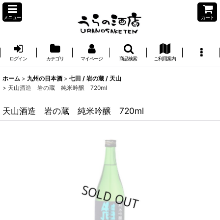
メニュー
カート
ログイン
カテゴリ
マイページ
商品検索
ご利用案内
ホーム
>
九州の日本酒
>
七田 / 岩の蔵 / 天山
>
天山酒造 岩の蔵 純米吟醸 720ml
天山酒造 岩の蔵 純米吟醸 720ml