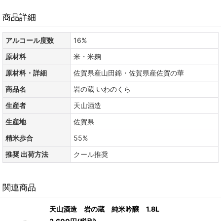
商品詳細
アルコール度数
16%
原材料
米・米麹
原材料・詳細
佐賀県産山田錦・佐賀県産佐賀の華
商品名
岩の蔵 いわのくら
生産者
天山酒造
生産地
佐賀県
精米歩合
55%
推奨 出荷方法
クール推奨
関連商品
天山酒造 岩の蔵 純米吟醸 1.8L