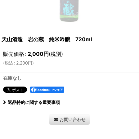
天山酒造 岩の蔵 純米吟醸 720ml
販売価格
:
2,000
円
(税別)
(
税込
:
2,200
円
)
在庫なし
Facebookでシェア
返品特約に関する重要事項
お問い合わせ