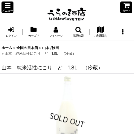
メニュー
カート
ログイン
カテゴリ
マイページ
商品検索
ご利用案内
ホーム
>
全国の日本酒
>
山本 /秋田
>
山本 純米活性にごり ど 1.8L （冷蔵）
山本 純米活性にごり ど 1.8L （冷蔵）