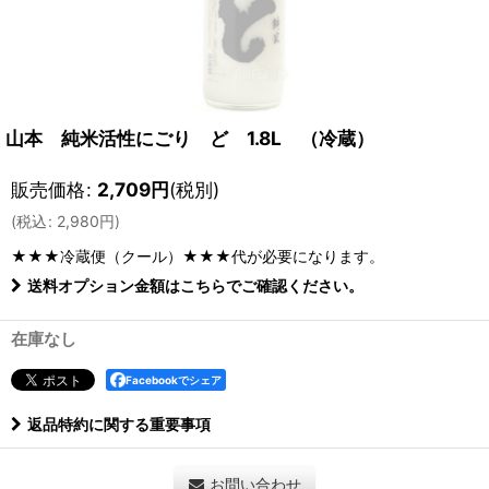
山本 純米活性にごり ど 1.8L （冷蔵）
販売価格
:
2,709
円
(税別)
(
税込
:
2,980
円
)
★★★冷蔵便（クール）★★★
代が必要になります。
送料オプション金額はこちらでご確認ください。
在庫なし
Facebookでシェア
返品特約に関する重要事項
お問い合わせ