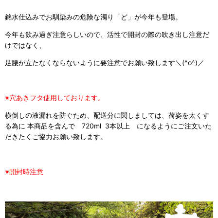
銘水仕込みでお馴染みの危険な濁り「ど」が今年も登場。
今年も飲み過ぎ注意らしいので、活性で開封の際の吹き出し注意だ
けではなく、
足腰が立たなくならないように要注意でお願い致します＼(^o^)／
※穴あきフタ使用しております。
横倒しの液漏れを防ぐため、配送分に関しましては、荷姿を太くす
る為に 本商品を含んで 720ml 3本以上 になるようにご注文いた
だきたくご協力お願い致します。
※開封時注意