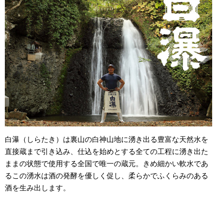
白瀑（しらたき）は裏山の白神山地に湧き出る豊富な天然水を
直接蔵まで引き込み、仕込を始めとする全ての工程に湧き出た
ままの状態で使用する全国で唯一の蔵元。きめ細かい軟水であ
るこの湧水は酒の発酵を優しく促し、柔らかでふくらみのある
酒を生み出します。