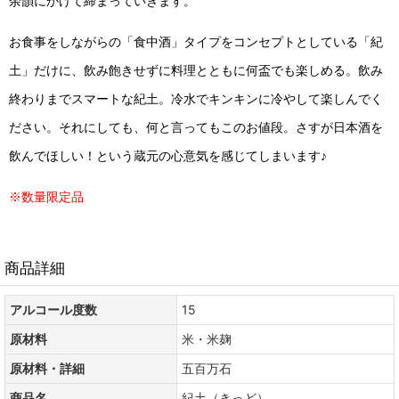
余韻にかけて締まっていきます。
お食事をしながらの「食中酒」タイプをコンセプトとしている「紀
土」だけに、飲み飽きせずに料理とともに何盃でも楽しめる。飲み
終わりまでスマートな紀土。冷水でキンキンに冷やして楽しんでく
ださい。それにしても、何と言ってもこのお値段。さすが日本酒を
飲んでほしい！という蔵元の心意気を感じてしまいます♪
※数量限定品
商品詳細
アルコール度数
15
原材料
米・米麹
原材料・詳細
五百万石
商品名
紀土（きっど）