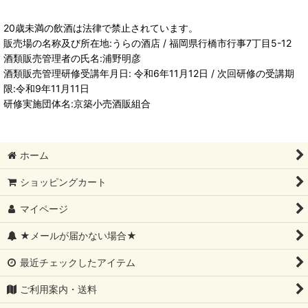
20歳未満の飲酒は法律で禁止されています。
販売場の名称及び所在地:うらの酒店 / 福岡県行橋市行事7丁目5-12
酒類販売管理者の氏名:浦野明彦
酒類販売管理研修受講年月日: 令和6年11月12日 / 次回研修の受講期
限:令和9年11月11日
研修実施団体名:京築小売酒販組合
ホーム
ショッピングカート
マイページ
★メールが届かない場合★
最近チェックしたアイテム
ご利用案内・送料