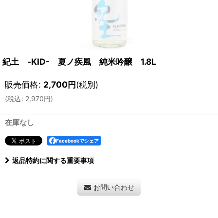
紀土 -KID- 夏ノ疾風 純米吟醸 1.8L
販売価格
:
2,700
円
(税別)
(
税込
:
2,970
円
)
在庫なし
Facebookでシェア
返品特約に関する重要事項
お問い合わせ