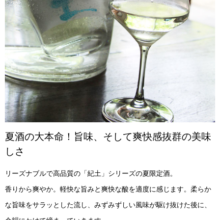
夏酒の大本命！旨味、そして爽快感抜群の美味
しさ
リーズナブルで高品質の「紀土」シリーズの夏限定酒。
香りから爽やか。軽快な旨みと爽快な酸を適度に感じます。柔らか
な旨味をサラッとした流し、みずみずしい風味が駆け抜けた後に、