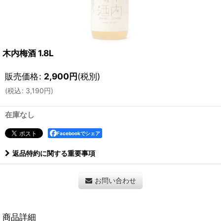
木内梅酒 1.8L
販売価格
:
2,900
円
(税別)
(
税込
:
3,190
円
)
在庫なし
Facebookでシェア
返品特約に関する重要事項
お問い合わせ
商品詳細