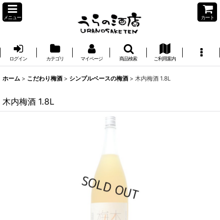
メニュー
カート
ログイン
カテゴリ
マイページ
商品検索
ご利用案内
ホーム
>
こだわり梅酒
>
シンプルベースの梅酒
>
木内梅酒 1.8L
木内梅酒 1.8L