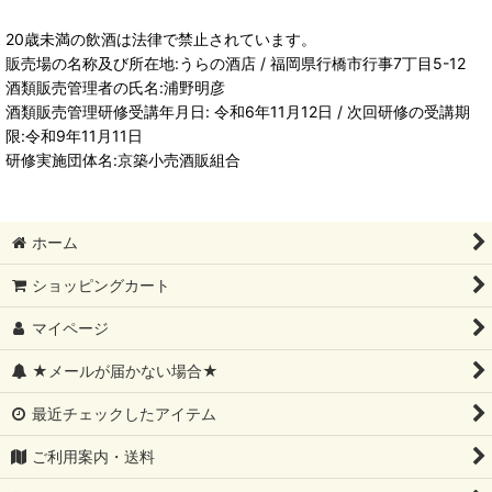
20歳未満の飲酒は法律で禁止されています。
販売場の名称及び所在地:うらの酒店 / 福岡県行橋市行事7丁目5-12
酒類販売管理者の氏名:浦野明彦
酒類販売管理研修受講年月日: 令和6年11月12日 / 次回研修の受講期
限:令和9年11月11日
研修実施団体名:京築小売酒販組合
ホーム
ショッピングカート
マイページ
★メールが届かない場合★
最近チェックしたアイテム
ご利用案内・送料