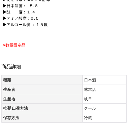
▶︎日本酒度：−５.８
▶︎酸 度：１.４
▶︎アミノ酸度 : ０.５
▶︎アルコール度 ：１５度
※数量限定品
商品詳細
種類
日本酒
生産者
林本店
生産地
岐阜
推奨 出荷方法
クール
保存方法
冷蔵