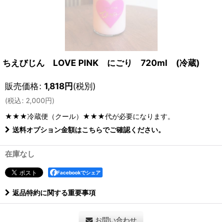
ちえびじん LOVE PINK にごり 720ml (冷蔵)
販売価格
:
1,818
円
(税別)
(
税込
:
2,000
円
)
★★★冷蔵便（クール）★★★
代が必要になります。
送料オプション金額はこちらでご確認ください。
在庫なし
Facebookでシェア
返品特約に関する重要事項
お問い合わせ