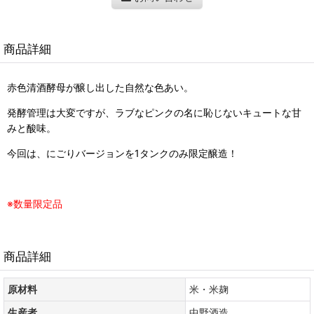
商品詳細
赤色清酒酵母が醸し出した自然な色あい。
発酵管理は大変ですが、ラブなピンクの名に恥じないキュートな甘
みと酸味。
今回は、にごりバージョンを1タンクのみ限定醸造！
※数量限定品
商品詳細
原材料
米・米麹
生産者
中野酒造