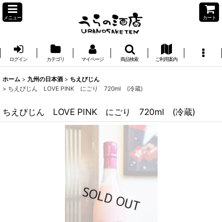
メニュー
カート
ログイン
カテゴリ
マイページ
商品検索
ご利用案内
ホーム
>
九州の日本酒
>
ちえびじん
>
ちえびじん LOVE PINK にごり 720ml (冷蔵)
ちえびじん LOVE PINK にごり 720ml (冷蔵)