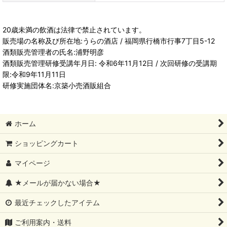
20歳未満の飲酒は法律で禁止されています。
販売場の名称及び所在地:うらの酒店 / 福岡県行橋市行事7丁目5-12
酒類販売管理者の氏名:浦野明彦
酒類販売管理研修受講年月日: 令和6年11月12日 / 次回研修の受講期
限:令和9年11月11日
研修実施団体名:京築小売酒販組合
ホーム
ショッピングカート
マイページ
★メールが届かない場合★
最近チェックしたアイテム
ご利用案内・送料