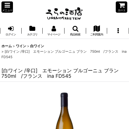
メニュー
カート
ログイン
カテゴリ
マイページ
商品検索
ご利用案内
ホーム
>
ワイン
>
白ワイン
>
[白ワイン /辛口] エモーション ブルゴーニュ ブラン 750ml /フランス ina
FD545
[白ワイン /辛口] エモーション ブルゴーニュ ブラン
750ml /フランス ina FD545