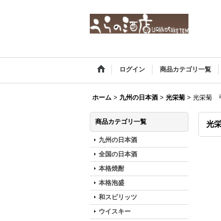
ログイン
商品カテゴリ一覧
ホーム
>
九州の日本酒
>
光栄菊
>
光栄菊 
商品カテゴリ一覧
光栄
九州の日本酒
全国の日本酒
本格焼酎
本格泡盛
和スピリッツ
ウイスキー