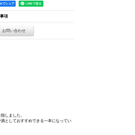
ookでシェア
事項
お問い合わせ
目指しました。
中酒としておすすめできる一本になってい