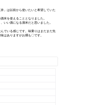
三井」は以前から使いたいと希望していた
の酒米を使えることとなりました。
く、いい酒になる酒米だと思いました。
飲んでいる感じです。味乗りはまだまだ先
酸味はありますがお燗も〇です。