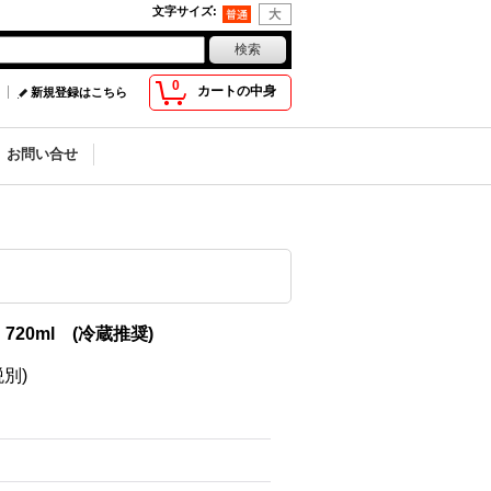
文字サイズ
:
0
カートの中身
新規登録はこちら
お問い合せ
720ml (冷蔵推奨)
税別)