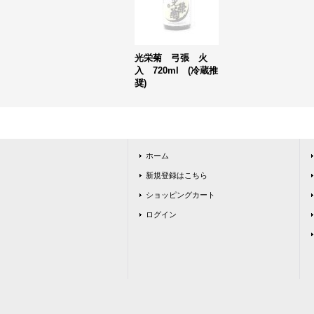
光栄菊 弓張 火
入 720ml (冷蔵推
奨)
ホーム
新規登録はこちら
ショッピングカート
ログイン