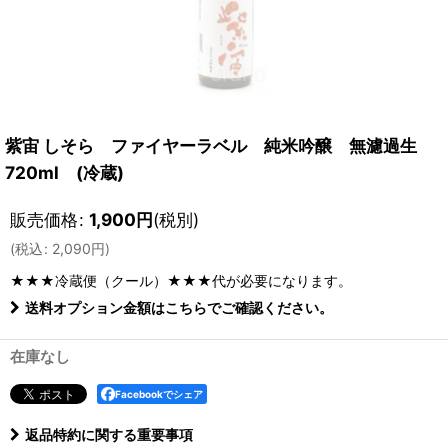
紫宙 しそら ファイヤーラベル 純米吟醸 無濾過生
720ml (冷蔵)
販売価格
:
1,900
円
(税別)
(
税込
:
2,090
円
)
★★★冷蔵便（クール）★★★
代が必要になります。
送料オプション金額はこちらでご確認ください。
在庫なし
Facebookでシェア
返品特約に関する重要事項