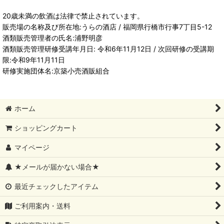
20歳未満の飲酒は法律で禁止されています。
販売場の名称及び所在地:うらの酒店 / 福岡県行橋市行事7丁目5-12
酒類販売管理者の氏名:浦野明彦
酒類販売管理研修受講年月日: 令和6年11月12日 / 次回研修の受講期
限:令和9年11月11日
研修実施団体名:京築小売酒販組合
ホーム
ショッピングカート
マイページ
★メールが届かない場合★
最近チェックしたアイテム
ご利用案内・送料