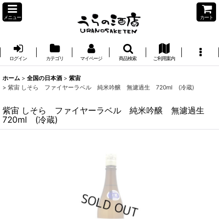
メニュー
カート
ログイン
カテゴリ
マイページ
商品検索
ご利用案内
ホーム
>
全国の日本酒
>
紫宙
>
紫宙 しそら ファイヤーラベル 純米吟醸 無濾過生 720ml (冷蔵)
紫宙 しそら ファイヤーラベル 純米吟醸 無濾過生
720ml (冷蔵)