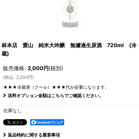
林本店 愛山 純米大吟醸 無濾過生原酒 720ml (冷
蔵)
販売価格
:
2,000
円
(税別)
(
税込
:
2,200
円
)
★★★冷蔵便（クール）★★★
代が必要になります。
送料オプション金額はこちらでご確認ください。
在庫なし
Facebookでシェア
返品特約に関する重要事項