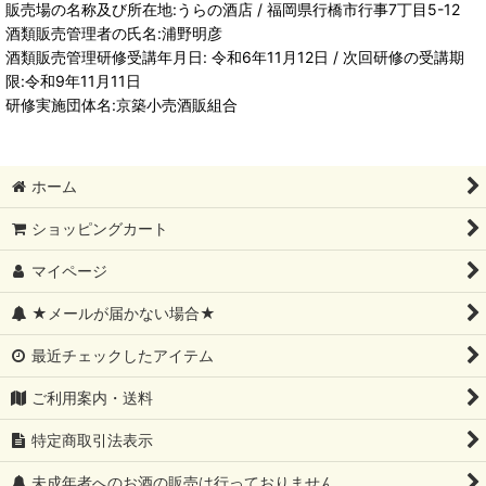
販売場の名称及び所在地:うらの酒店 / 福岡県行橋市行事7丁目5-12
酒類販売管理者の氏名:浦野明彦
酒類販売管理研修受講年月日: 令和6年11月12日 / 次回研修の受講期
限:令和9年11月11日
研修実施団体名:京築小売酒販組合
ホーム
ショッピングカート
マイページ
★メールが届かない場合★
最近チェックしたアイテム
ご利用案内・送料
特定商取引法表示
未成年者へのお酒の販売は行っておりません