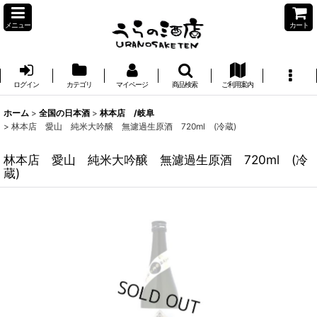
メニュー
カート
ログイン
カテゴリ
マイページ
商品検索
ご利用案内
ホーム
>
全国の日本酒
>
林本店 /岐阜
>
林本店 愛山 純米大吟醸 無濾過生原酒 720ml (冷蔵)
林本店 愛山 純米大吟醸 無濾過生原酒 720ml (冷
蔵)