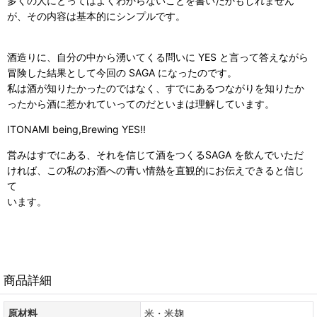
多くの人にとってはよくわからないことを書いたかもしれません
が、その内容は基本的にシンプルです。
酒造りに、自分の中から湧いてくる問いに YES と言って答えながら
冒険した結果として今回の SAGA になったのです。
私は酒が知りたかったのではなく、すでにあるつながりを知りたか
ったから酒に惹かれていってのだといまは理解しています。
ITONAMI being,Brewing YES!!
営みはすでにある、それを信じて酒をつくるSAGA を飲んでいただ
ければ、この私のお酒への青い情熱を直観的にお伝えできると信じ
て
います。
商品詳細
原材料
米・米麹