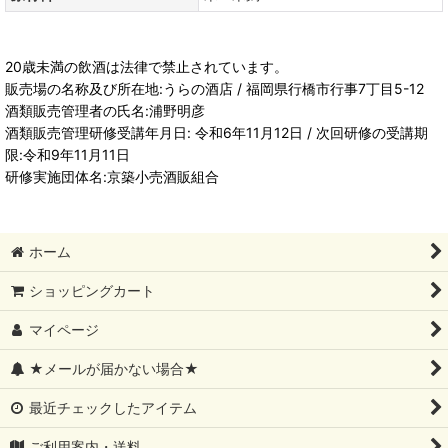
20歳未満の飲酒は法律で禁止されています。
販売場の名称及び所在地:うらの酒店 / 福岡県行橋市行事7丁目5-12
酒類販売管理者の氏名:浦野明彦
酒類販売管理研修受講年月日: 令和6年11月12日 / 次回研修の受講期
限:令和9年11月11日
研修実施団体名:京築小売酒販組合
ホーム
ショッピングカート
マイページ
★メールが届かない場合★
最近チェックしたアイテム
ご利用案内・送料