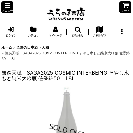
メニュー
カート
ログイン
カテゴリ
マイページ
商品検索
ご利用案内
ホーム
>
全国の日本酒
>
天穏
>
無窮天穏 SAGA2025 COSMIC INTERBEING そやし水もと純米大吟醸 佐香錦
50 1.8L
無窮天穏 SAGA2025 COSMIC INTERBEING そやし水
もと純米大吟醸 佐香錦50 1.8L