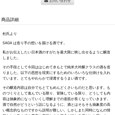
お問い合わせ
商品詳細
杜氏より
SAGA は造り手の想いを届ける酒です。
私がお伝えしたい日本酒のすがたを最大限に映し出せるように醸造
しました。
その手段として今回ははじめて水もとで純米大吟醸クラスの酒を造
りました。以下の思想を現実にするためのいろいろな仕掛けを入れ
ています。とてもやわらかで浸透するうまい酒です。
その醸造内容は自分でもとてもめんどくさいものだと思います。も
のづくりとして進んでいる限り、冒険している限り、どうしても内
容は抽象的になっていくし理解までの道筋が長くなっていきます。
酒で自然がどうという話になるように、酒とはそもそも抽象度の高
い概念的なものですから説明が難しい。しかしまた同時になんの情