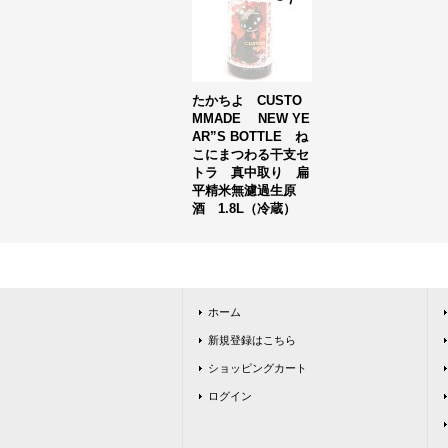
たかちよ CUSTO
MMADE NEW YE
AR”S BOTTLE ね
こにまつわる干支セ
トラ 真中取り 扁
平精米無濾過生原
酒 1.8L（冷蔵）
ホーム
新規登録はこちら
ショッピングカート
ログイン