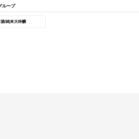
グループ
酒/純米大吟醸