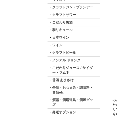
クラフトジン・ブランデー
クラフトサワー
こだわり梅酒
和リキュール
日本ワイン
ワイン
クラフトビール
ノンアル ドリンク
こだわりジュース / サイダ
ー・ラムネ
甘酒 あまざけ
缶詰・おつまみ・調味料・
食品etc
酒器・酒燗道具・酒屋グッ
み
ズ
た
サ
発送オプション
今