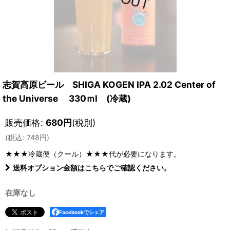
志賀高原ビール SHIGA KOGEN IPA 2.02 Center of
the Universe 330ｍl (冷蔵)
販売価格
:
680
円
(税別)
(
税込
:
748
円
)
★★★冷蔵便（クール）★★★
代が必要になります。
送料オプション金額はこちらでご確認ください。
在庫なし
Facebookでシェア