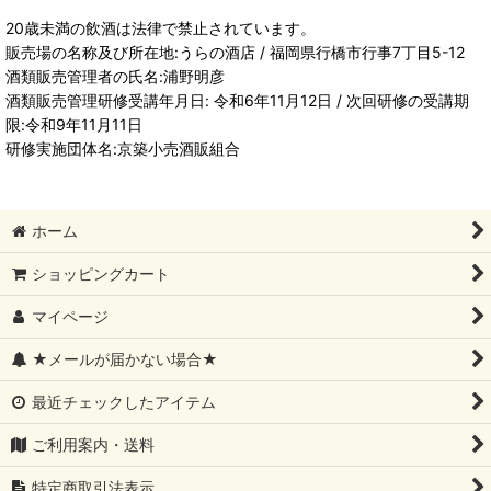
20歳未満の飲酒は法律で禁止されています。
販売場の名称及び所在地:うらの酒店 / 福岡県行橋市行事7丁目5-12
酒類販売管理者の氏名:浦野明彦
酒類販売管理研修受講年月日: 令和6年11月12日 / 次回研修の受講期
限:令和9年11月11日
研修実施団体名:京築小売酒販組合
ホーム
ショッピングカート
マイページ
★メールが届かない場合★
最近チェックしたアイテム
ご利用案内・送料
特定商取引法表示