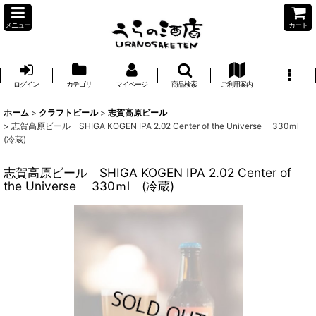
メニュー
カート
ログイン
カテゴリ
マイページ
商品検索
ご利用案内
ホーム
>
クラフトビール
>
志賀高原ビール
>
志賀高原ビール SHIGA KOGEN IPA 2.02 Center of the Universe 330ｍl
(冷蔵)
志賀高原ビール SHIGA KOGEN IPA 2.02 Center of
the Universe 330ｍl (冷蔵)