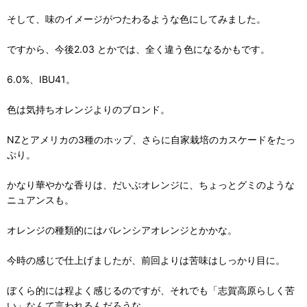
そして、味のイメージがつたわるような色にしてみました。
ですから、今後2.03 とかでは、全く違う色になるかもです。
6.0%、IBU41。
色は気持ちオレンジよりのブロンド。
NZとアメリカの3種のホップ、さらに自家栽培のカスケードをたっ
ぷり。
かなり華やかな香りは、だいぶオレンジに、ちょっとグミのような
ニュアンスも。
オレンジの種類的にはバレンシアオレンジとかかな。
今時の感じで仕上げましたが、前回よりは苦味はしっかり目に。
ぼくら的には程よく感じるのですが、それでも「志賀高原らしく苦
い」なんて言われるんだろうな。