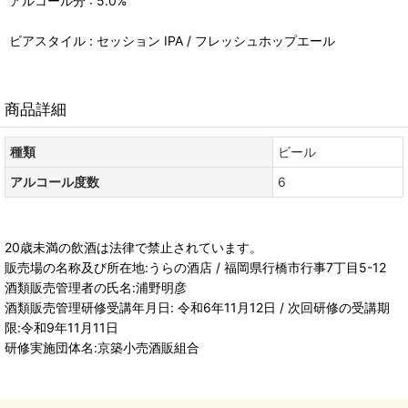
アルコール分 : 5.0%
ビアスタイル : セッション IPA / フレッシュホップエール
商品詳細
種類
ビール
アルコール度数
6
20歳未満の飲酒は法律で禁止されています。
販売場の名称及び所在地:うらの酒店 / 福岡県行橋市行事7丁目5-12
酒類販売管理者の氏名:浦野明彦
酒類販売管理研修受講年月日: 令和6年11月12日 / 次回研修の受講期
限:令和9年11月11日
研修実施団体名:京築小売酒販組合