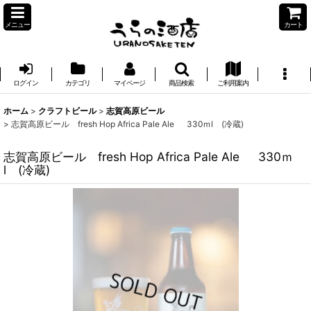
メニュー
カート
ログイン
カテゴリ
マイページ
商品検索
ご利用案内
ホーム
>
クラフトビール
>
志賀高原ビール
>
志賀高原ビール fresh Hop Africa Pale Ale 330ｍl (冷蔵)
志賀高原ビール fresh Hop Africa Pale Ale 330ｍ
l (冷蔵)