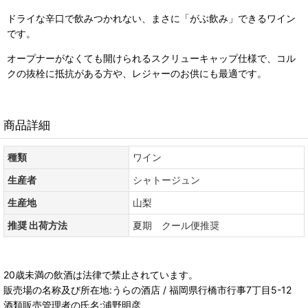
ドライな辛口で飲みつかれない、まさに「がぶ飲み」できるワイン
です。
オープナーがなくても開けられるスクリューキャップ仕様で、コル
クの抜栓に抵抗がある方や、レジャーのお供にも最適です。
商品詳細
種類
ワイン
生産者
シャトージュン
生産地
山梨
推奨 出荷方法
夏期 クール便推奨
20歳未満の飲酒は法律で禁止されています。
販売場の名称及び所在地:うらの酒店 / 福岡県行橋市行事7丁目5-12
酒類販売管理者の氏名:浦野明彦