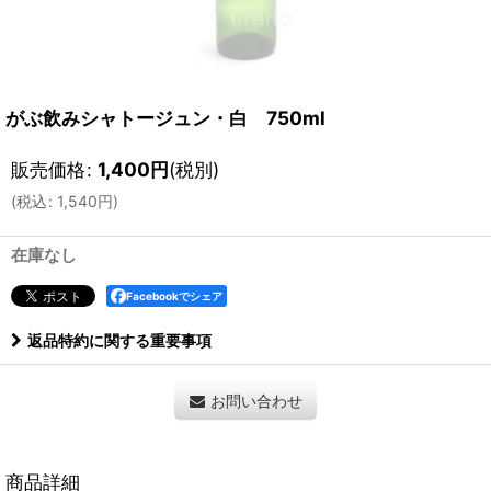
がぶ飲みシャトージュン・白 750ml
販売価格
:
1,400
円
(税別)
(
税込
:
1,540
円
)
在庫なし
Facebookでシェア
返品特約に関する重要事項
お問い合わせ
商品詳細