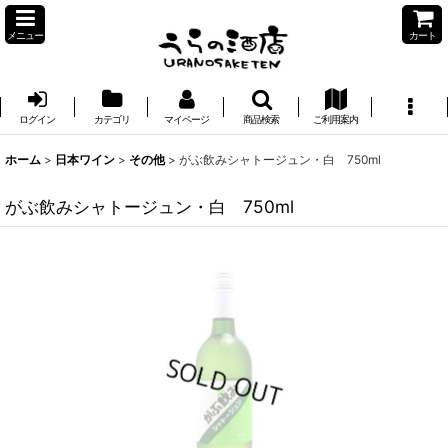
メニュー
カート
ログイン
カテゴリ
マイページ
商品検索
ご利用案内
ホーム
>
日本ワイン
>
その他
>
がぶ飲みシャトージュン・白 750ml
がぶ飲みシャトージュン・白 750ml