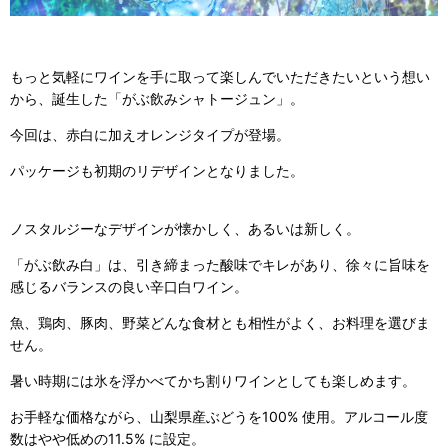
もっと気軽にワインを手に取って楽しんでいただきたいという想い
から、誕生した「がぶ飲みシャトージュン」。
今回は、赤白に加えオレンジタイプが登場。
パッケージも初期のリデザインとなりました。
ノスタルジーなデザインが懐かしく、あるいは新しく。
「がぶ飲み白」は、引き締まった酸味でキレがあり、徐々に旨味を
感じるバランスの良い辛口白ワイン。
魚、鶏肉、豚肉、野菜どんな食材とも相性がよく、お料理を選びま
せん。
暑い時期には氷を浮かべてかち割りワインとしても楽しめます。
お手軽な価格ながら、山梨県産ぶどうを100% 使用。アルコール度
数はやや低めの11.5% に設定。