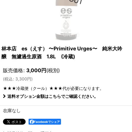
林本店 es（えす） 〜Primitive Urges〜 純米大吟
醸 無濾過生原酒 1.8L (冷蔵)
販売価格
:
3,000
円
(税別)
(
税込
:
3,300
円
)
★★★冷蔵便（クール）★★★
代が必要になります。
送料オプション金額はこちらでご確認ください。
在庫なし
Facebookでシェア