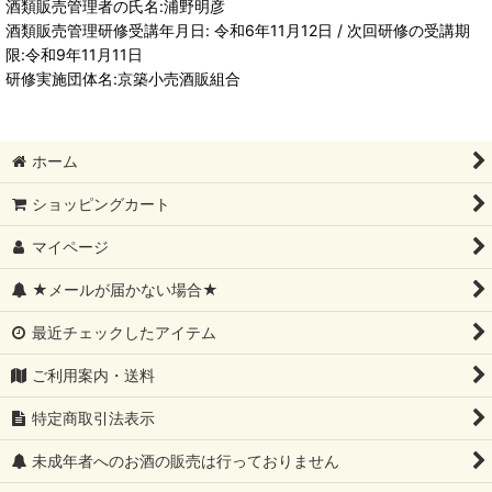
酒類販売管理者の氏名:浦野明彦
酒類販売管理研修受講年月日: 令和6年11月12日 / 次回研修の受講期
限:令和9年11月11日
研修実施団体名:京築小売酒販組合
ホーム
ショッピングカート
マイページ
★メールが届かない場合★
最近チェックしたアイテム
ご利用案内・送料
特定商取引法表示
未成年者へのお酒の販売は行っておりません