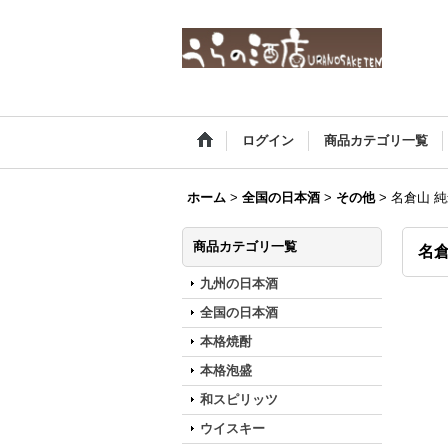
ログイン
商品カテゴリ一覧
ホーム
>
全国の日本酒
>
その他
>
名倉山 純
商品カテゴリ一覧
名倉
九州の日本酒
全国の日本酒
本格焼酎
本格泡盛
和スピリッツ
ウイスキー