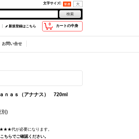
文字サイズ
:
0
カートの中身
新規登録はこちら
お問い合せ
ａｎａｓ（アナナス） 720ml
税別)
★★★
代が必要になります。
こちらでご確認ください。