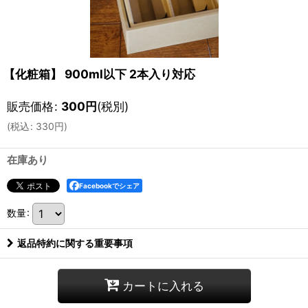
【化粧箱】 900ml以下 2本入り対応
販売価格
:
300
円
(税別)
(
税込
:
330
円
)
在庫あり
Facebookでシェア
数量
:
返品特約に関する重要事項
カートに入れる