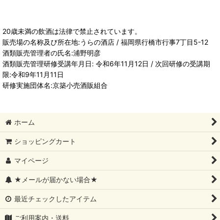
20歳未満の飲酒は法律で禁止されています。
販売場の名称及び所在地:うらの酒店 / 福岡県行橋市行事7丁目5-12
酒類販売管理者の氏名:浦野明彦
酒類販売管理研修受講年月日: 令和6年11月12日 / 次回研修の受講期
限:令和9年11月11日
研修実施団体名:京築小売酒販組合
ホーム
ショッピングカート
マイページ
★メールが届かない場合★
最近チェックしたアイテム
ご利用案内・送料